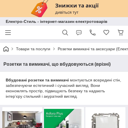
Електро-Стиль - інтернет-магазин електротоварів
Товари та послуги
Розетки вимикачі та аксесуари (Елек
Розетки та вимикачі, що вбудовуються (врізні)
Вбудовані розетки та вимикачі
монтуються всередині стін,
забезпечуючи естетичний і сучасний вигляд. Вони
економлять простір, підвищують безпеку та надають
інтер’єру стильний і акуратний вигляд.