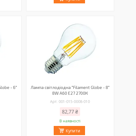
lobe - 6"
Лампа світлодіодна "Filament Globe - 8"
8W A60 Е27 2700К
001-015-0008-010
82,77 ₴
В наявності
Купити