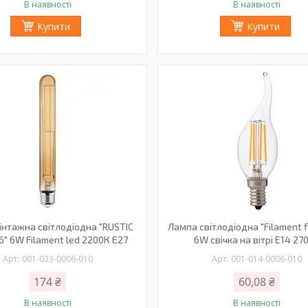
В наявності
В наявності
Купити
Купити
інтажна світлодіодна "RUSTIC
Лампа світлодіодна "Filament f
6" 6W Filament led 2200К E27
6W свічка на вітрі Е14 27
001-033-0006-010
001-014-0006-010
174 ₴
60,08 ₴
В наявності
В наявності