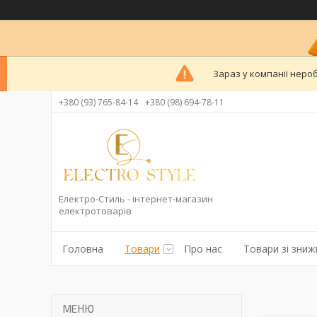
Зараз у компанії неро
+380 (93) 765-84-14
+380 (98) 694-78-11
Електро-Стиль - інтернет-магазин
електротоварів
Головна
Товари
Про нас
Товари зі зни