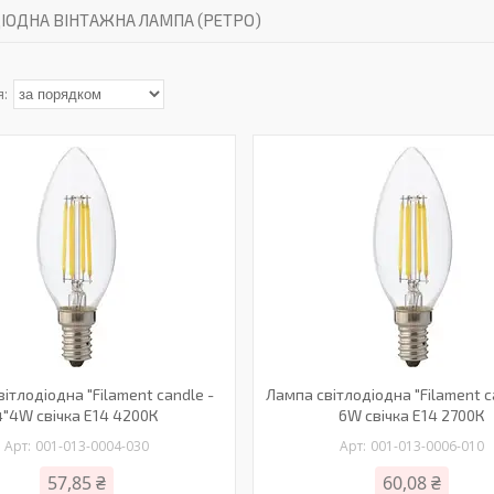
ІОДНА ВІНТАЖНА ЛАМПА (РЕТРО)
ітлодіодна "Filament candle -
Лампа світлодіодна "Filament ca
4"4W свічка Е14 4200К
6W свічка Е14 2700К
001-013-0004-030
001-013-0006-010
57,85 ₴
60,08 ₴