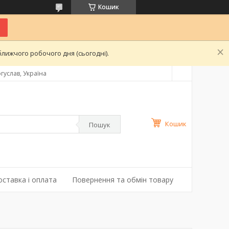
Кошик
лижчого робочого дня (сьогодні).
гуслав, Україна
Кошик
Пошук
оставка і оплата
Повернення та обмін товару