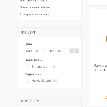
Доставка і оплата
Повернення і обмін
Товари зі знижкою
ФІЛЬТРИ
Ціна
Наявність
Лампа в
В наявності
18
HEART-6
Виробник
Horoz Electric
52
КОНТАКТИ