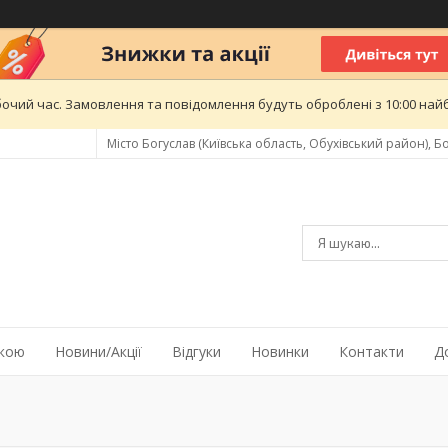
бочий час. Замовлення та повідомлення будуть оброблені з 10:00 найб
Місто Богуслав (Київська область, Обухівський район), Бо
жкою
Новини/Акції
Відгуки
Новинки
Контакти
Д