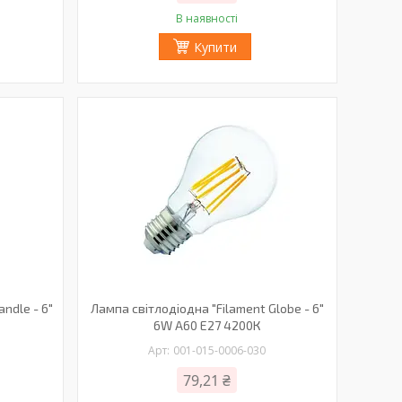
В наявності
Купити
ndle - 6"
Лампа світлодіодна "Filament Globe - 6"
6W A60 Е27 4200К
001-015-0006-030
79,21 ₴