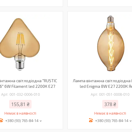
інтажна світлодіодна "RUSTIC
Лампа вінтажна світлодіодна 
" 6W Filament led 2200К E27
led Enigma 8W E27 2200К 
001-032-0006-010
001-051-0008-010
155,81 ₴
378 ₴
Немає в наявності
Немає в наявності
+380 (93) 765-84-14
+380 (93) 765-84-14