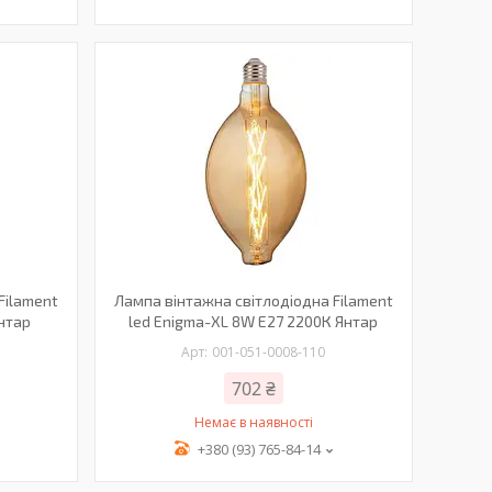
Filament
Лампа вінтажна світлодіодна Filament
Янтар
led Enigma-XL 8W E27 2200К Янтар
001-051-0008-110
702 ₴
Немає в наявності
+380 (93) 765-84-14