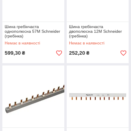
Шина гребінчаста
Шина гребінчаста
однополюсна 57М Schneider
двополюсна 12М Schneider
(гребінка)
(гребінка)
Немає в наявності
Немає в наявності
599,30
252,20
₴
₴