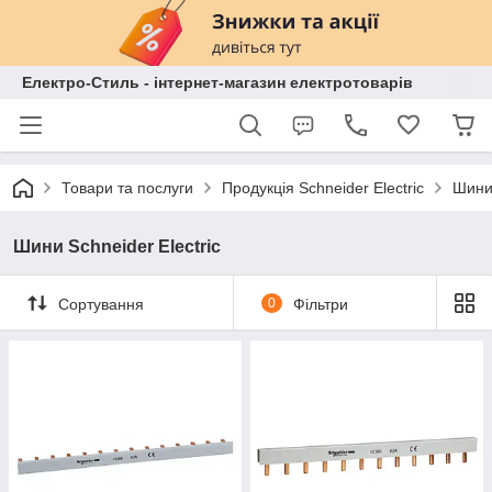
Електро-Стиль - інтернет-магазин електротоварів
Товари та послуги
Продукція Schneider Electric
Шини 
Шини Schneider Electric
Сортування
0
Фільтри