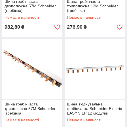
Шина гребінчаста
Шина гребінчаста
двополюсна 57М Schneider
триполюсна 12М Schneider
(гребінка)
(гребінка)
Немає в наявності
Немає в наявності
982,80
276,90
₴
₴
Шина гребінчаста
Шина з’єднувальна
триполюсна 57М Schneider
гребінчаста Schneider Electric
(гребінка)
EASY 9 1P 12 модулів
EZ9XPH112
Немає в наявності
Немає в наявності