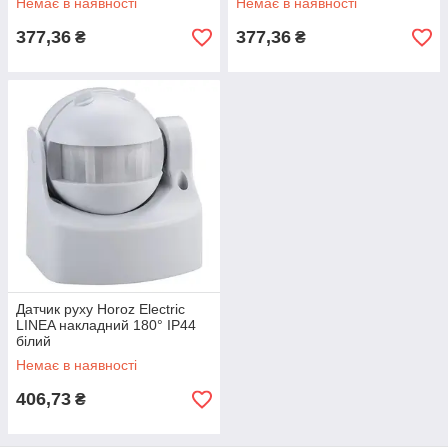
Немає в наявності
Немає в наявності
377,36
377,36
₴
₴
Датчик руху Horoz Electric
LINEA накладний 180° IP44
білий
Немає в наявності
406,73
₴