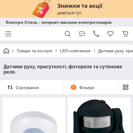
Електро-Стиль - інтернет-магазин електротоварів
Товари та послуги
LED-освітлення
Датчики руху, при
Датчики руху, присутності, фотореле та сутінкове
реле.
Сортування
0
Фільтри