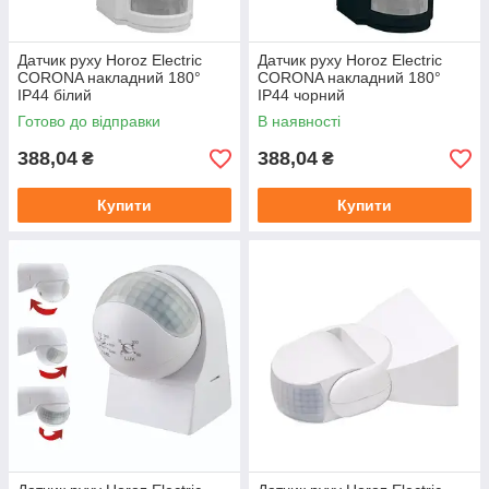
Датчик руху Horoz Electric
Датчик руху Horoz Electric
CORONA накладний 180°
CORONA накладний 180°
IP44 білий
IP44 чорний
Готово до відправки
В наявності
388,04
388,04
₴
₴
Купити
Купити