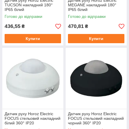
Датчик руху Horoz Electric
Датчик руху Horoz Electric
TUCSON накладний 180°
MEGANE накладний 180°
IP65 білий
IP65 білий
Готово до відправки
Готово до відправки
436,55
470,81
₴
₴
Купити
Купити
Датчик руху Horoz Electric
Датчик руху Horoz Electric
FOCUS стельовий накладний
FOCUS стельовий накладний
білий 360° IP20
чорний 360° IP20