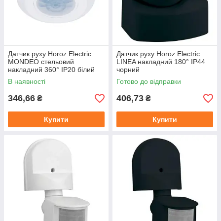
Датчик руху Horoz Electric
Датчик руху Horoz Electric
MONDEO стельовий
LINEA накладний 180° IP44
накладний 360° IP20 білий
чорний
В наявності
Готово до відправки
346,66
406,73
₴
₴
Купити
Купити