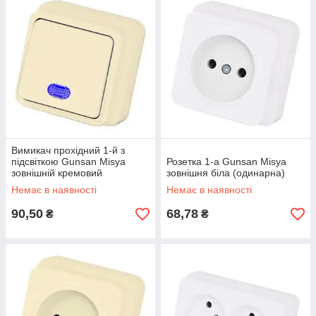
Вимикач прохідний 1-й з
підсвіткою Gunsan Misya
Розетка 1-а Gunsan Misya
зовнішній кремовий
зовнішня біла (одинарна)
(одноклавішний)
Немає в наявності
Немає в наявності
90,50
68,78
₴
₴