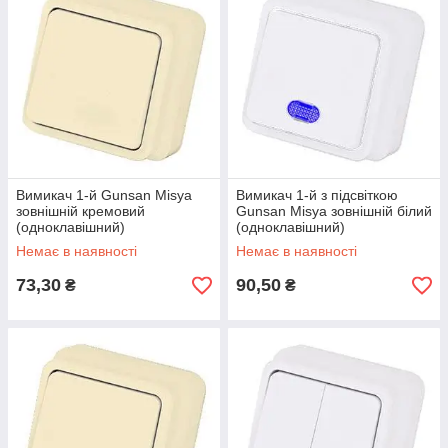
Вимикач 1-й Gunsan Misya
Вимикач 1-й з підсвіткою
зовнішній кремовий
Gunsan Misya зовнішній білий
(одноклавішний)
(одноклавішний)
Немає в наявності
Немає в наявності
73,30
90,50
₴
₴