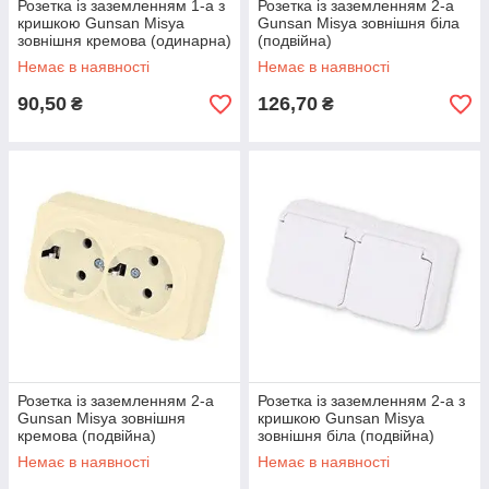
Розетка із заземленням 1-а з
Розетка із заземленням 2-а
кришкою Gunsan Misya
Gunsan Misya зовнішня біла
зовнішня кремова (одинарна)
(подвійна)
Немає в наявності
Немає в наявності
90,50
126,70
₴
₴
Розетка із заземленням 2-а
Розетка із заземленням 2-а з
Gunsan Misya зовнішня
кришкою Gunsan Misya
кремова (подвійна)
зовнішня біла (подвійна)
Немає в наявності
Немає в наявності