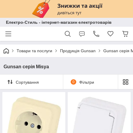
Електро-Стиль - інтернет-магазин електротоварів
Товари та послуги
Продукція Gunsan
Gunsan серія 
Gunsan серія Misya
Сортування
0
Фільтри