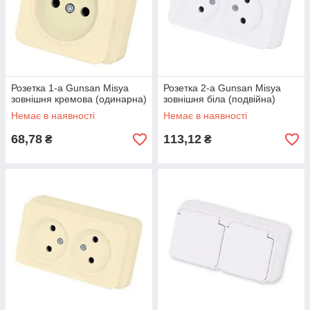
Розетка 1-а Gunsan Misya
Розетка 2-а Gunsan Misya
зовнішня кремова (одинарна)
зовнішня біла (подвійна)
Немає в наявності
Немає в наявності
68,78
113,12
₴
₴