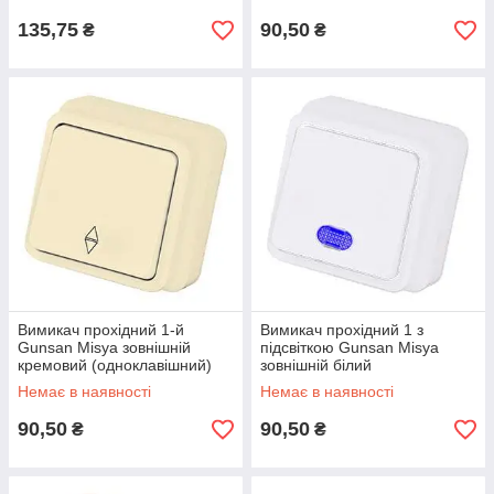
135,75
90,50
₴
₴
Вимикач прохідний 1-й
Вимикач прохідний 1 з
Gunsan Misya зовнішній
підсвіткою Gunsan Misya
кремовий (одноклавішний)
зовнішній білий
(одноклавішний)
Немає в наявності
Немає в наявності
90,50
90,50
₴
₴