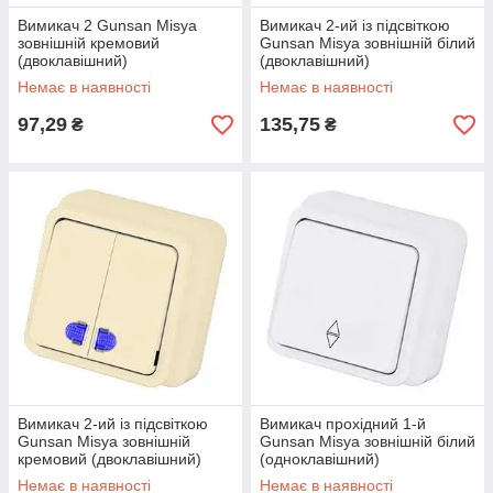
Вимикач 2 Gunsan Misya
Вимикач 2-ий із підсвіткою
зовнішній кремовий
Gunsan Misya зовнішній білий
(двоклавішний)
(двоклавішний)
Немає в наявності
Немає в наявності
97,29
135,75
₴
₴
Вимикач 2-ий із підсвіткою
Вимикач прохідний 1-й
Gunsan Misya зовнішній
Gunsan Misya зовнішній білий
кремовий (двоклавішний)
(одноклавішний)
Немає в наявності
Немає в наявності