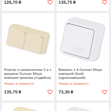
126,70
135,75
₴
₴
Розетка із заземленням 2-а з
Вимикач 1-й Gunsan Misya
кришкою Gunsan Misya
зовнішній білий
зовнішня кремова (подвійна)
(одноклавішний)
Немає в наявності
Немає в наявності
135,75
73,30
₴
₴