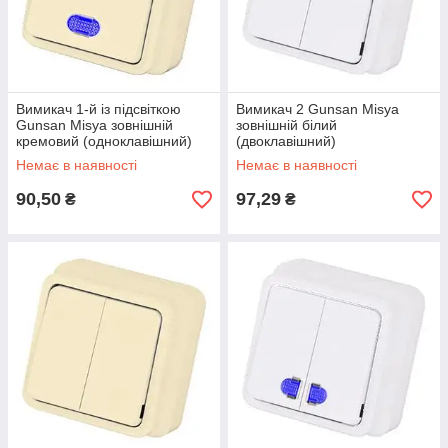
Вимикач 1-й із підсвіткою
Вимикач 2 Gunsan Misya
Gunsan Misya зовнішній
зовнішній білий
кремовий (одноклавішний)
(двоклавішний)
Немає в наявності
Немає в наявності
90,50
97,29
₴
₴