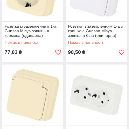
Розетка із заземленням 1-а
Розетка із заземленням 1-а з
Gunsan Misya зовнішня
кришкою Gunsan Misya
кремова (одинарна)
зовнішня біла (одинарна)
Немає в наявності
Немає в наявності
77,83
90,50
₴
₴