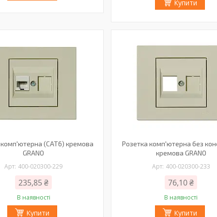
Купити
 комп'ютерна (CAT6) кремова
Розетка комп'ютерна без кон
GRANO
кремова GRANO
400-020300-229
400-020300-233
235,85 ₴
76,10 ₴
В наявності
В наявності
Купити
Купити