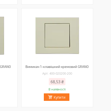
 GRANO
Вимикач 1-клавішний кремовий GRANO
400-020200-200
68,53 ₴
В наявності
Купити