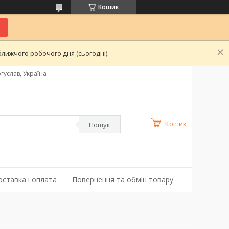
Кошик
лижчого робочого дня (сьогодні).
гуслав, Україна
Кошик
Пошук
оставка і оплата
Повернення та обмін товару