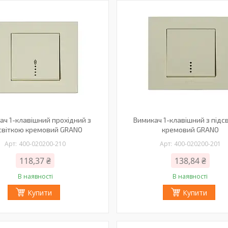
ач 1-клавішний прохідний з
Вимикач 1-клавішний з підс
світкою кремовий GRANO
кремовий GRANO
400-020200-210
400-020200-201
118,37 ₴
138,84 ₴
В наявності
В наявності
Купити
Купити