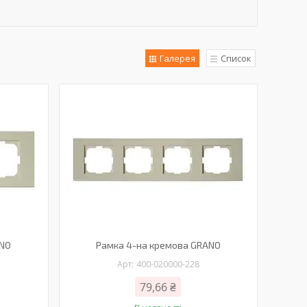
Галерея
Список
ANO
Рамка 4-на кремова GRANO
400-020000-228
79,66 ₴