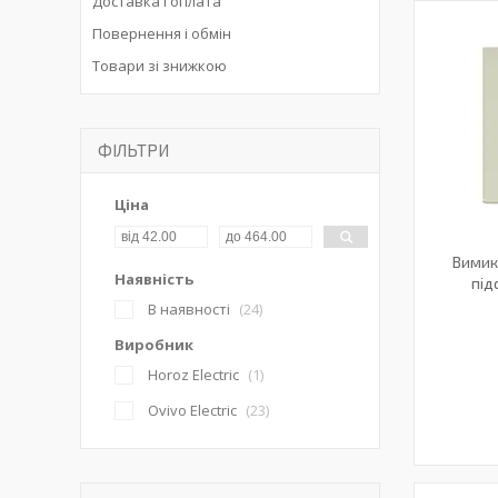
Доставка і оплата
Повернення і обмін
Товари зі знижкою
ФІЛЬТРИ
Ціна
Вимик
Наявність
під
В наявності
24
Виробник
Horoz Electric
1
Ovivo Electric
23