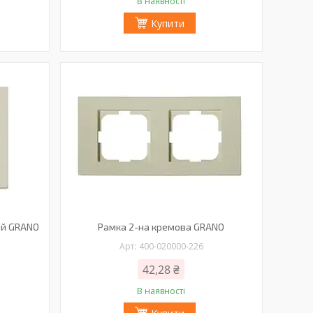
В наявності
Купити
ий GRANO
Рамка 2-на кремова GRANO
400-020000-226
42,28 ₴
В наявності