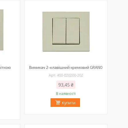
віткою
Вимикач 2-клавішний кремовий GRANO
400-020200-202
93,45 ₴
В наявності
Купити