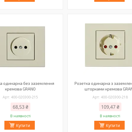
а одинарна без заземлення
Розетка одинарна з заземле
кремова GRANO
шторками кремова GRA
400-020300-215
400-020300-218
68,53 ₴
109,47 ₴
В наявності
В наявності
Купити
Купити