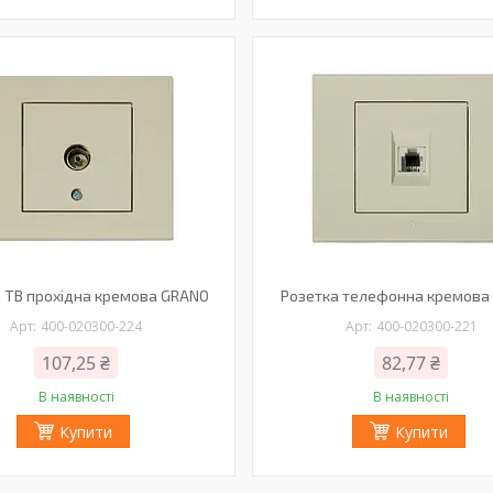
 ТВ прохідна кремова GRANO
Розетка телефонна кремова
400-020300-224
400-020300-221
107,25 ₴
82,77 ₴
В наявності
В наявності
Купити
Купити