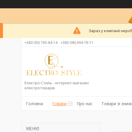
Зараз у компанії неро
+380 (93) 765-84-14
+380 (98) 694-78-11
Електро-Стиль - інтернет-магазин
електротоварів
Головна
Товари
Про нас
Товари зі зни