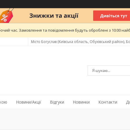
бочий час. Замовлення та повідомлення будуть оброблені з 10:00 найб
Місто Богуслав (Київська область, Обухівський район), Бо
жкою
Новини/Акції
Відгуки
Новинки
Контакти
Д