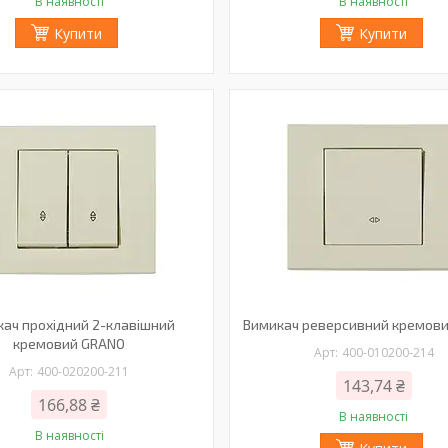
В наявності
В наявності
Купити
Купити
ач прохідний 2-клавішний
Вимикач реверсивний кремов
кремовий GRANO
400-010200-214
400-020200-211
143,74 ₴
166,88 ₴
В наявності
В наявності