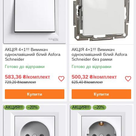
АКЦІЯ 4+1!!! Вимикач
АКЦІЯ 4+1!!! Вимикач
одноклавішний білий Asfora
одноклавішний білий Asfora
Schneider
Schneider без рамки
Готово до відправки
Готово до відправки
583,36
500,32
₴/комплект
₴/комплект
729,20 ₴/комплект
625,40 ₴/комплект
Купити
Купити
АКЦИЯ!!!
–20%
АКЦИЯ!!!
–20%