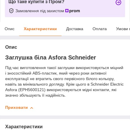
Що таке купити з Пром?
Замовлення під захистом
Опис
Характеристики
Доставка
Оплата
Умови 
Опис
Заглушка біла Asfora Schneider
Під час виготовлення такої заглушки використовується міцний
і зносостійкий ABS-пластик, який через роки активної
експлуатації не втратить свого первісного білого кольору,
навіть за мінімального догляду. Крім цього в Schneider Electric
Asfora (EPH5600121) використовуються мідні контакти, які
значно збільшують її надійність.
Приховати
Характеристики