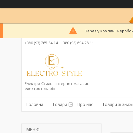
Зараз у компанії неробоч
+380 (93) 765-84-14
+380 (98) 694-78-11
Електро-Стиль - інтернет-магазин
електротоварів
Головна
Товари
Про нас
Товари зі зни