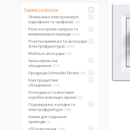
Товари та послуги
Лічильники електроенергії
(однофазні та трифазні)
36
Реле контролю напруги та
вимірювальні прилади
246
Розетки вимикачі та аксесуари
(Електрофурнітура)
1002
Мобільні аксесуари
26
Низьковольтне
обладнання
513
Продукція Schneider Electric
41
Електрощитове
обладнання
162
Розподільчі та монтажні
коробки (накладні, врізні)
15
Подовжувачі, колодки та
електрофурнітура
158
Клеми для з'єднання
проводів
9
LED-освітлення
138