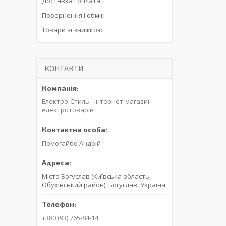
Доставка і оплата
Повернення і обмін
Товари зі знижкою
КОНТАКТИ
Електро-Стиль - інтернет-магазин
електротоварів
Помогайбо Андрій
Місто Богуслав (Київська область,
Обухівський район), Богуслав, Україна
+380 (93) 765-84-14