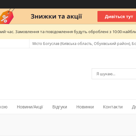
ий час. Замовлення та повідомлення будуть оброблені з 10:00 найближ
Місто Богуслав (Київська область, Обухівський район), Бо
жкою
Новини/Акції
Відгуки
Новинки
Контакти
Д