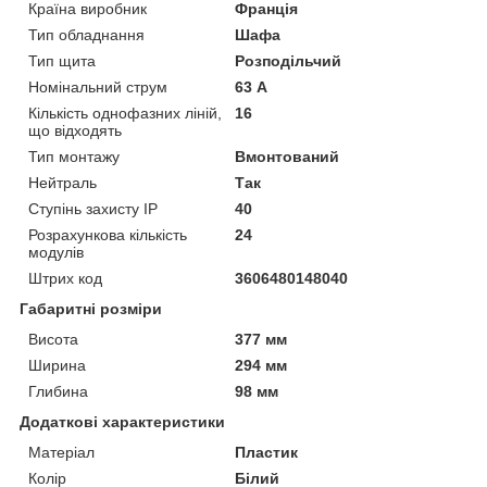
Країна виробник
Франція
Тип обладнання
Шафа
Тип щита
Розподільчий
Номінальний струм
63 А
Кількість однофазних ліній,
16
що відходять
Тип монтажу
Вмонтований
Нейтраль
Так
Ступінь захисту IP
40
Розрахункова кількість
24
модулів
Штрих код
3606480148040
Габаритні розміри
Висота
377 мм
Ширина
294 мм
Глибина
98 мм
Додаткові характеристики
Матеріал
Пластик
Колір
Білий