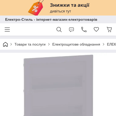
Електро-Стиль - інтернет-магазин електротоварів
Товари та послуги
Електрощитове обладнання
ЕЛЕК