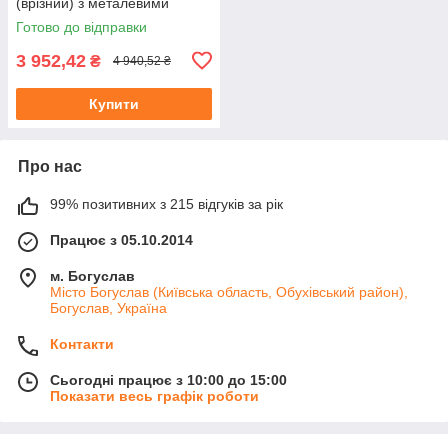
(врізний) з металевими
дверями, без клем, VOLTA
Готово до відправки
VU60UA
3 952,42
₴
4 940,52 ₴
Купити
Про нас
99% позитивних з 215 відгуків за рік
Працює з 05.10.2014
м. Богуслав
Місто Богуслав (Київська область, Обухівський район),
Богуслав, Україна
Контакти
Сьогодні працює з 10:00 до 15:00
Показати весь графік роботи