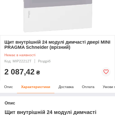
Щит внутрішній 24 модулі димчасті двері MINI
PRAGMA Schneider (врізний)
Немає в наявності
Код: MIP22212T
Роздріб
2 087,42
₴
Опис
Характеристики
Доставка
Оплата
Умови 
Опис
Щит внутрішній 24 модулі димчасті