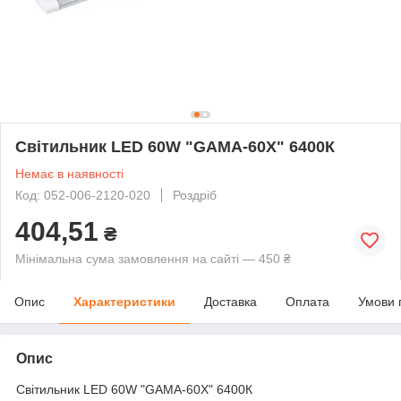
Світильник LED 60W "GAMA-60X" 6400К
Немає в наявності
Код: 052-006-2120-020
Роздріб
404,51
₴
Мінімальна сума замовлення на сайті — 450 ₴
Опис
Характеристики
Доставка
Оплата
Умови 
Опис
Світильник LED 60W "GAMA-60X" 6400К