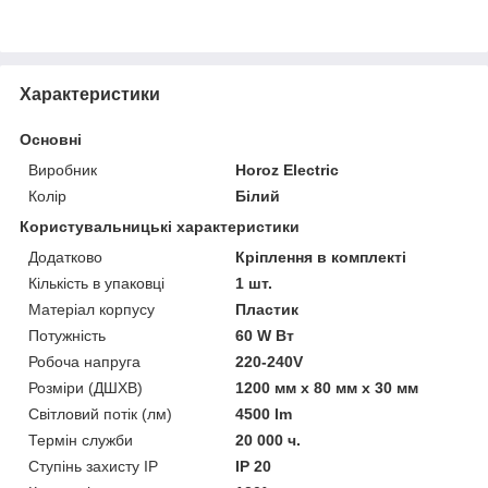
Характеристики
Основні
Виробник
Horoz Electric
Колір
Білий
Користувальницькі характеристики
Додатково
Кріплення в комплекті
Кількість в упаковці
1 шт.
Матеріал корпусу
Пластик
Потужність
60 W Вт
Робоча напруга
220-240V
Розміри (ДШХВ)
1200 мм х 80 мм х 30 мм
Світловий потік (лм)
4500 lm
Термін служби
20 000 ч.
Ступінь захисту IP
IP 20