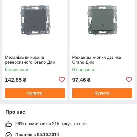
Механізм вимикача
Механізм кнопки дзвінка
реверсивного Grano Дим
Grano Дим
В наявності
В наявності
142,85
97,46
₴
₴
Купити
Купити
Про нас
99% позитивних з 215 відгуків за рік
Працює з 05.10.2014