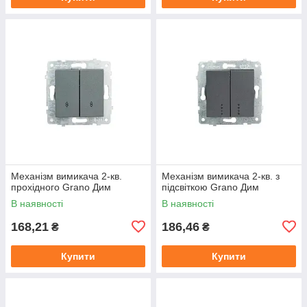
Механізм вимикача 2-кв.
Механізм вимикача 2-кв. з
прохідного Grano Дим
підсвіткою Grano Дим
В наявності
В наявності
168,21
186,46
₴
₴
Купити
Купити