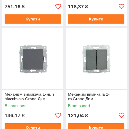
751,16
118,37
₴
₴
Купити
Купити
Механізм вимикача 1-кв. з
Механізм вимикача 2-
підсвіткою Grano Дим
кв.Grano Дим
В наявності
В наявності
136,17
121,04
₴
₴
Купити
Купити