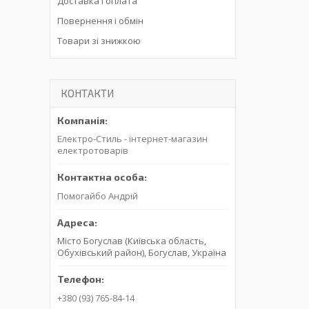
Доставка і оплата
Повернення і обмін
Товари зі знижкою
КОНТАКТИ
Електро-Стиль - інтернет-магазин
електротоварів
Помогайбо Андрій
Місто Богуслав (Київська область,
Обухівський район), Богуслав, Україна
+380 (93) 765-84-14