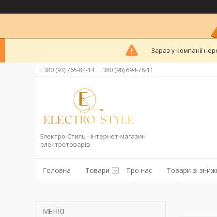
Зараз у компанії нер
+380 (93) 765-84-14
+380 (98) 694-78-11
Електро-Стиль - інтернет-магазин
електротоварів
Головна
Товари
Про нас
Товари зі зни