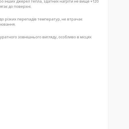
або інших джерел тепла, здатних нагріти не вище +120
ягає до поверхні.
 до різких перепадів температур, не втрачає
нювання.
куратного зовнішнього вигляду, особливо в місцях