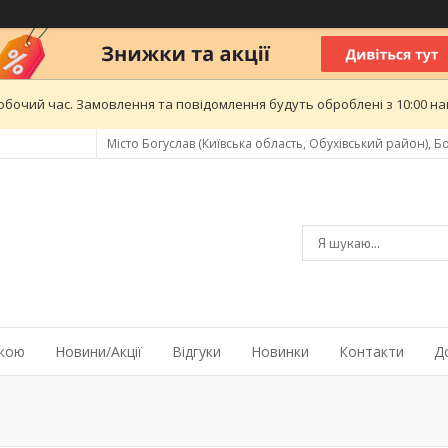
обочий час. Замовлення та повідомлення будуть оброблені з 10:00 най
Місто Богуслав (Київська область, Обухівський район), Бо
жкою
Новини/Акції
Відгуки
Новинки
Контакти
Д