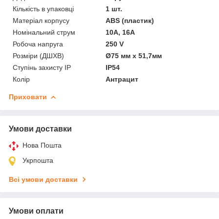
Кількість в упаковці
1 шт.
Матеріал корпусу
ABS (пластик)
Номінальний струм
10A, 16A
Робоча напруга
250 V
Розміри (ДШХВ)
Ø75 мм х 51,7мм
Ступінь захисту IP
IP54
Колір
Антрацит
Приховати
Умови доставки
Нова Пошта
Укрпошта
Всі умови доставки
Умови оплати