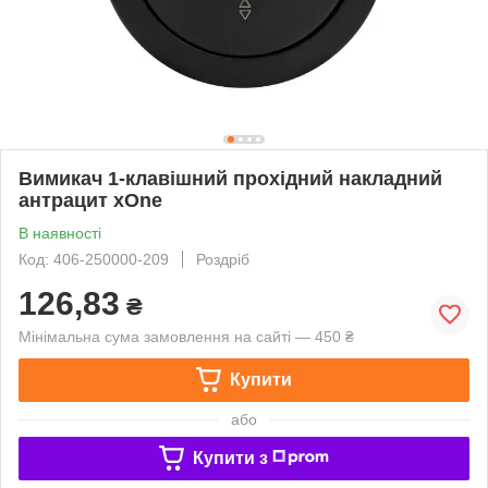
Вимикач 1-клавішний прохідний накладний
антрацит xOne
В наявності
Код: 406-250000-209
Роздріб
126,83
₴
Мінімальна сума замовлення на сайті — 450 ₴
Купити
або
Купити з