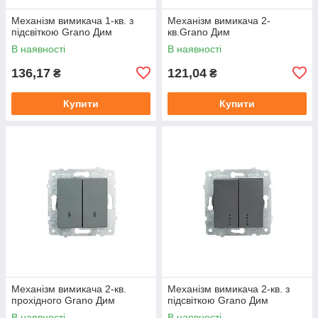
Механізм вимикача 1-кв. з
Механізм вимикача 2-
підсвіткою Grano Дим
кв.Grano Дим
В наявності
В наявності
136,17
121,04
₴
₴
Купити
Купити
Механізм вимикача 2-кв.
Механізм вимикача 2-кв. з
прохідного Grano Дим
підсвіткою Grano Дим
В наявності
В наявності