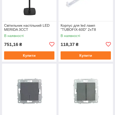
Світильник настільний LED
Корпус для led ламп
MERIDA 3CCT
"TUBOFIX-60D" 2xT8
В наявності
В наявності
751,16
118,37
₴
₴
Купити
Купити