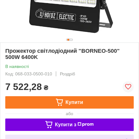
Прожектор світлодіодний "BORNEO-500"
500W 6400K
В наявності
Код: 068-033-0500-010
Роздріб
7 522,28
₴
Купити
або
Купити з