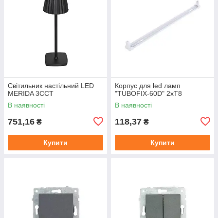
Світильник настільний LED
Корпус для led ламп
MERIDA 3CCT
"TUBOFIX-60D" 2xT8
В наявності
В наявності
751,16
118,37
₴
₴
Купити
Купити