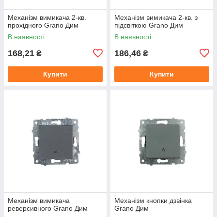
Механізм вимикача 2-кв.
Механізм вимикача 2-кв. з
прохідного Grano Дим
підсвіткою Grano Дим
В наявності
В наявності
168,21
186,46
₴
₴
Купити
Купити
Механізм вимикача
Механізм кнопки дзвінка
реверсивного Grano Дим
Grano Дим