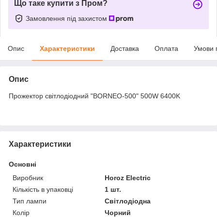
Що таке купити з Пром?
Замовлення під захистом
Опис
Характеристики
Доставка
Оплата
Умови 
Опис
Прожектор світлодіодний "BORNEO-500" 500W 6400K
Характеристики
Основні
Виробник
Horoz Electric
Кількість в упаковці
1 шт.
Тип лампи
Світлодіодна
Колір
Чорний