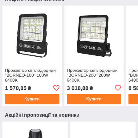
Прожектор світлодіодний
Прожектор світлодіодний
Прож
"BORNEO-100" 100W
"BORNEO-200" 200W
"BO
6400K
6400K
640
1 570,85
3 018,88
8 5
₴
₴
Купити
Купити
Акційні пропозиції та новинки