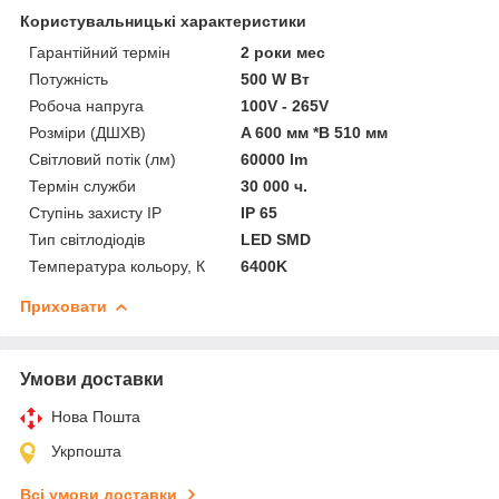
Користувальницькі характеристики
Гарантійний термін
2 роки мес
Потужність
500 W Вт
Робоча напруга
100V - 265V
Розміри (ДШХВ)
A 600 мм *B 510 мм
Світловий потік (лм)
60000 lm
Термін служби
30 000 ч.
Ступінь захисту IP
IP 65
Тип світлодіодів
LED SMD
Температура кольору, К
6400K
Приховати
Умови доставки
Нова Пошта
Укрпошта
Всі умови доставки