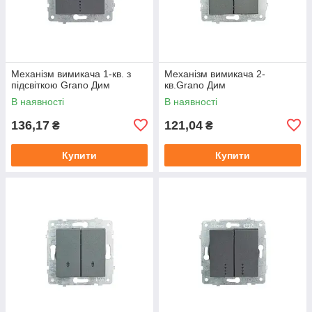
Механізм вимикача 1-кв. з
Механізм вимикача 2-
підсвіткою Grano Дим
кв.Grano Дим
В наявності
В наявності
136,17
121,04
₴
₴
Купити
Купити