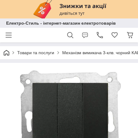
Електро-Стиль - інтернет-магазин електротоварів
Товари та послуги
Механізм вимикача 3-клв. чорний K