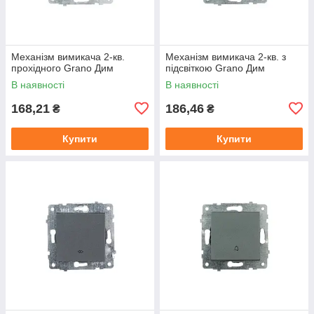
Механізм вимикача 2-кв.
Механізм вимикача 2-кв. з
прохідного Grano Дим
підсвіткою Grano Дим
В наявності
В наявності
168,21
186,46
₴
₴
Купити
Купити