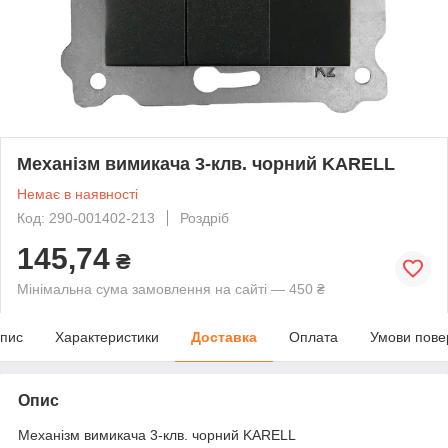
Механізм вимикача 3-клв. чорний KARELL
Немає в наявності
Код: 290-001402-213
Роздріб
145,74
₴
Мінімальна сума замовлення на сайті — 450 ₴
пис
Характеристики
Доставка
Оплата
Умови пове
Опис
Механізм вимикача 3-клв. чорний KARELL