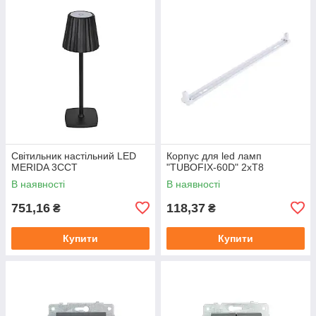
Світильник настільний LED
Корпус для led ламп
MERIDA 3CCT
"TUBOFIX-60D" 2xT8
В наявності
В наявності
751,16
118,37
₴
₴
Купити
Купити