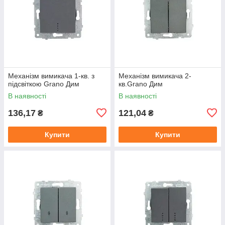
Механізм вимикача 1-кв. з
Механізм вимикача 2-
підсвіткою Grano Дим
кв.Grano Дим
В наявності
В наявності
136,17
121,04
₴
₴
Купити
Купити