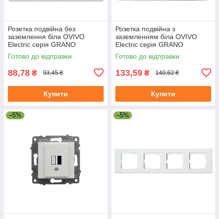
Розетка подвійна без
Розетка подвійна з
заземлення біла OVIVO
заземленням біла OVIVO
Electric серія GRANO
Electric серія GRANO
Готово до відправки
Готово до відправки
88,78
133,59
₴
₴
93,45 ₴
140,62 ₴
Купити
Купити
–5%
–5%