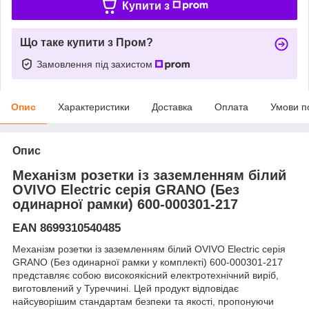
Купити з
Що таке купити з Пром?
Замовлення під захистом
Опис
Характеристики
Доставка
Оплата
Умови п
Опис
Механізм розетки із заземленням білий
OVIVO Electric серія GRANO (Без
одинарної рамки) 600-000301-217
EAN 8699310540485
Механізм розетки із заземленням білий OVIVO Electric серія
GRANO (Без одинарної рамки у комплекті) 600-000301-217
представляє собою високоякісний електротехнічний виріб,
виготовлений у Туреччині. Цей продукт відповідає
найсуворішим стандартам безпеки та якості, пропонуючи