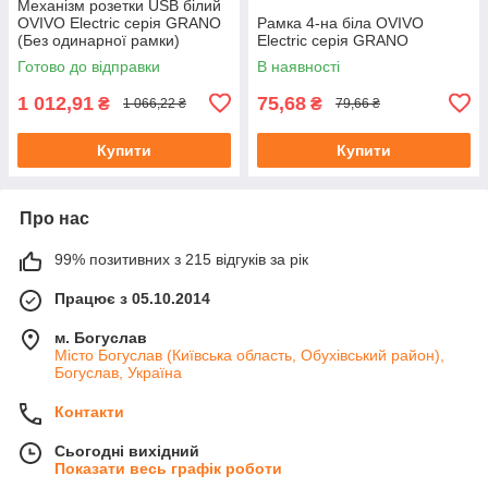
Механізм розетки USB білий
OVIVO Electric серія GRANO
Рамка 4-на біла OVIVO
(Без одинарної рамки)
Electric серія GRANO
Готово до відправки
В наявності
1 012,91
75,68
₴
₴
1 066,22 ₴
79,66 ₴
Купити
Купити
Про нас
99% позитивних з 215 відгуків за рік
Працює з 05.10.2014
м. Богуслав
Місто Богуслав (Київська область, Обухівський район),
Богуслав, Україна
Контакти
Сьогодні вихідний
Показати весь графік роботи