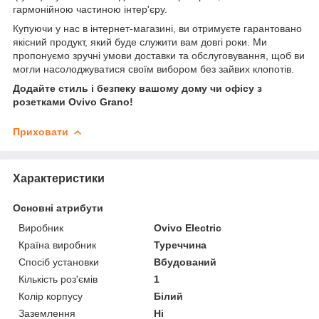
гармонійною частиною інтер'єру.
Купуючи у нас в інтернет-магазині, ви отримуєте гарантовано
якісний продукт, який буде служити вам довгі роки. Ми
пропонуємо зручні умови доставки та обслуговування, щоб ви
могли насолоджуватися своїм вибором без зайвих клопотів.
Додайте стиль і безпеку вашому дому чи офісу з
розетками Ovivo Grano!
Приховати
Характеристики
Основні атрибути
Виробник
Ovivo Electric
Країна виробник
Туреччина
Спосіб установки
Вбудований
Кількість роз'ємів
1
Колір корпусу
Білий
Заземлення
Ні