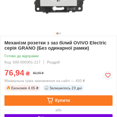
Механізм розетки з заз білий OVIVO Electric
серія GRANO (Без одинарної рамки)
Готово до відправки
Код: 600-000301-217
Роздріб
76,94
₴
80,99 ₴
Мінімальна сума замовлення на сайті — 450 ₴
Економія
4.05 ₴
Залишилось
23 дні
Купити
або