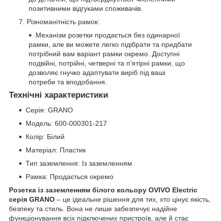
позитивними відгуками споживачів.
Різноманітність рамок:
Механізм розетки продається без одинарної
рамки, але ви можете легко підібрати та придбати
потрібний вам варіант рамки окремо. Доступні
подвійні, потрійні, четверні та п'ятірні рамки, що
дозволяє гнучко адаптувати виріб під ваші
потреби та вподобання.
Технічні характеристики
Серія: GRANO
Модель: 600-000301-217
Колір: Білий
Матеріал: Пластик
Тип заземлення: Із заземленням
Рамка: Продається окремо
Розетка із заземленням білого кольору OVIVO Electric
серія GRANO
– це ідеальне рішення для тих, хто цінує якість,
безпеку та стиль. Вона не лише забезпечує надійне
функціонування всіх підключених пристроїв, але й стає