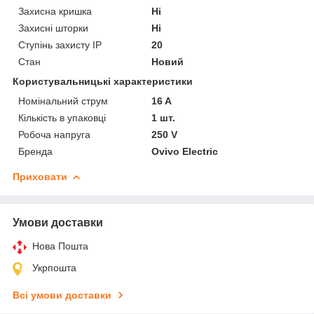
Захисна кришка
Ні
Захисні шторки
Ні
Ступінь захисту IP
20
Стан
Новий
Користувальницькі характеристики
Номінальний струм
16 A
Кількість в упаковці
1 шт.
Робоча напруга
250 V
Бренда
Ovivo Electric
Приховати
Умови доставки
Нова Пошта
Укрпошта
Всі умови доставки