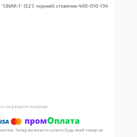
"CINAR-1" (Е27, чорний) стовпчик 400-010-134
нів
за рахунок покупця
платежі. Тепер ви можете купити будь-який товар не