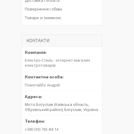
Доставка і оплата
Повернення і обмін
Товари зі знижкою
КОНТАКТИ
Електро-Стиль - інтернет-магазин
електротоварів
Помогайбо Андрій
Місто Богуслав (Київська область,
Обухівський район), Богуслав, Україна
+380 (93) 765-84-14