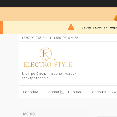
Зараз у компанії нер
+380 (93) 765-84-14
+380 (98) 694-78-11
Електро-Стиль - інтернет-магазин
електротоварів
Головна
Товари
Про нас
Товари зі зни