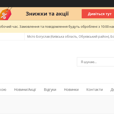
обочий час. Замовлення та повідомлення будуть оброблені з 10:00 най
Місто Богуслав (Київська область, Обухівський район), Бо
жкою
Новини/Акції
Відгуки
Новинки
Контакти
Д