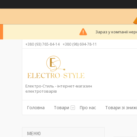
Зараз у компанії нер
+380 (93) 765-84-14
+380 (98) 694-78-11
Електро-Стиль - інтернет-магазин
електротоварів
Головна
Товари
Про нас
Товари зі зни