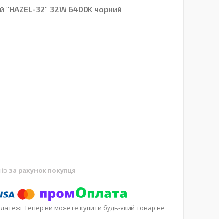
ий "HAZEL-32" 32W 6400K чорний
нів
за рахунок покупця
платежі. Тепер ви можете купити будь-який товар не