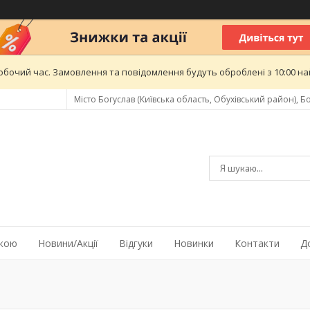
обочий час. Замовлення та повідомлення будуть оброблені з 10:00 най
Місто Богуслав (Київська область, Обухівський район), Бо
жкою
Новини/Акції
Відгуки
Новинки
Контакти
Д