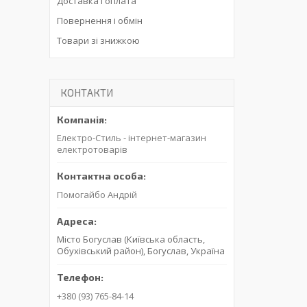
Доставка і оплата
Повернення і обмін
Товари зі знижкою
КОНТАКТИ
Електро-Стиль - інтернет-магазин
електротоварів
Помогайбо Андрій
Місто Богуслав (Київська область,
Обухівський район), Богуслав, Україна
+380 (93) 765-84-14