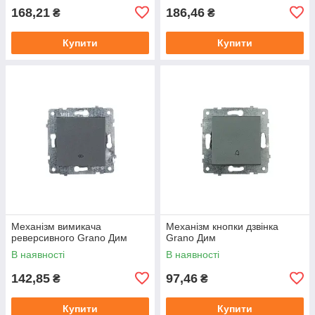
168,21
186,46
₴
₴
Купити
Купити
Механізм вимикача
Механізм кнопки дзвінка
реверсивного Grano Дим
Grano Дим
В наявності
В наявності
142,85
97,46
₴
₴
Купити
Купити