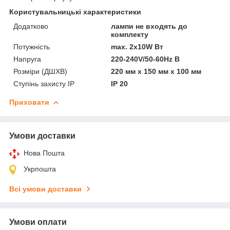
Користувальницькі характеристики
Додатково
лампи не входять до
комплекту
Потужність
max. 2x10W Вт
Напруга
220-240V/50-60Hz В
Розміри (ДШХВ)
220 мм х 150 мм х 100 мм
Ступінь захисту IP
ІР 20
Приховати
Умови доставки
Нова Пошта
Укрпошта
Всі умови доставки
Умови оплати