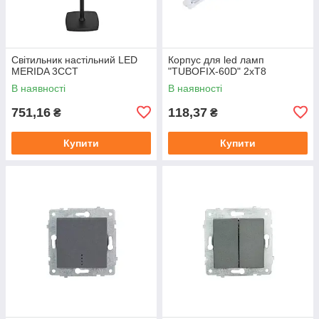
Світильник настільний LED
Корпус для led ламп
MERIDA 3CCT
"TUBOFIX-60D" 2xT8
В наявності
В наявності
751,16
118,37
₴
₴
Купити
Купити