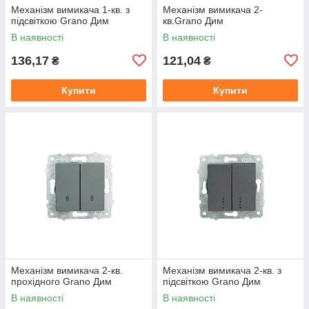
Механізм вимикача 1-кв. з
Механізм вимикача 2-
підсвіткою Grano Дим
кв.Grano Дим
В наявності
В наявності
136,17
121,04
₴
₴
Купити
Купити
Механізм вимикача 2-кв.
Механізм вимикача 2-кв. з
прохідного Grano Дим
підсвіткою Grano Дим
В наявності
В наявності