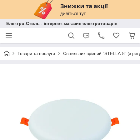
Електро-Стиль - інтернет-магазин електротоварів
Товари та послуги
Світильник врізний "STELLA-8" (з ре