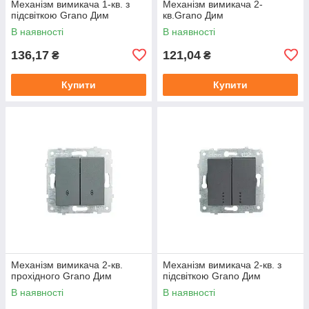
Механізм вимикача 1-кв. з
Механізм вимикача 2-
підсвіткою Grano Дим
кв.Grano Дим
В наявності
В наявності
136,17
121,04
₴
₴
Купити
Купити
Механізм вимикача 2-кв.
Механізм вимикача 2-кв. з
прохідного Grano Дим
підсвіткою Grano Дим
В наявності
В наявності