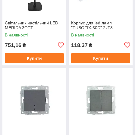
Світильник настільний LED
Корпус для led ламп
MERIDA 3CCT
"TUBOFIX-60D" 2xT8
В наявності
В наявності
751,16
118,37
₴
₴
Купити
Купити