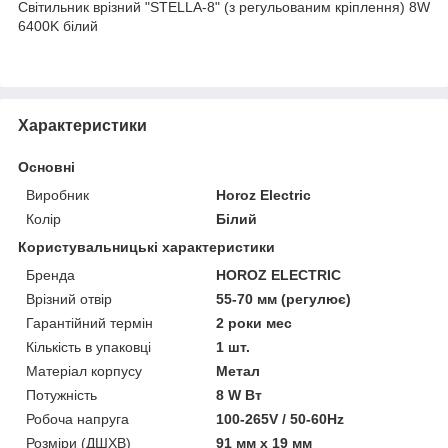
Світильник врізний "STELLA-8" (з регульованим кріплення) 8W
6400K білий
Характеристики
Основні
Виробник
Horoz Electric
Колір
Білий
Користувальницькі характеристики
Бренда
HOROZ ELECTRIC
Врізний отвір
55-70 мм (регулює)
Гарантійний термін
2 роки мес
Кількість в упаковці
1 шт.
Матеріал корпусу
Метал
Потужність
8 W Вт
Робоча напруга
100-265V / 50-60Hz
Розміри (ДШХВ)
91 мм х 19 мм