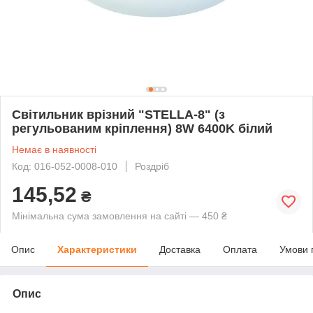
Світильник врізний "STELLA-8" (з
регульованим кріплення) 8W 6400K білий
Немає в наявності
Код: 016-052-0008-010
Роздріб
145,52
₴
Мінімальна сума замовлення на сайті — 450 ₴
Опис
Характеристики
Доставка
Оплата
Умови 
Опис