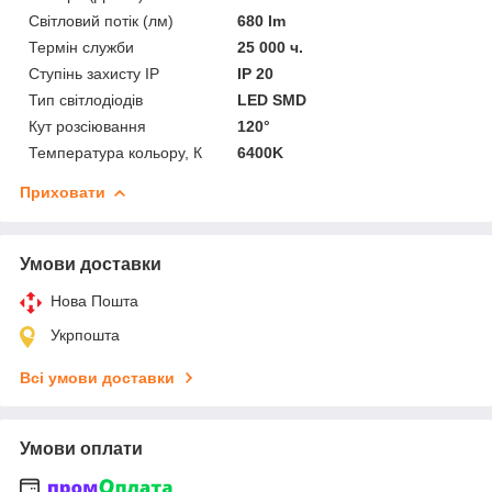
Світловий потік (лм)
680 lm
Термін служби
25 000 ч.
Ступінь захисту IP
IP 20
Тип світлодіодів
LED SMD
Кут розсіювання
120°
Температура кольору, К
6400K
Приховати
Умови доставки
Нова Пошта
Укрпошта
Всі умови доставки
Умови оплати