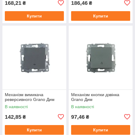
168,21
186,46
₴
₴
Купити
Купити
Механізм вимикача
Механізм кнопки дзвінка
реверсивного Grano Дим
Grano Дим
В наявності
В наявності
142,85
97,46
₴
₴
Купити
Купити