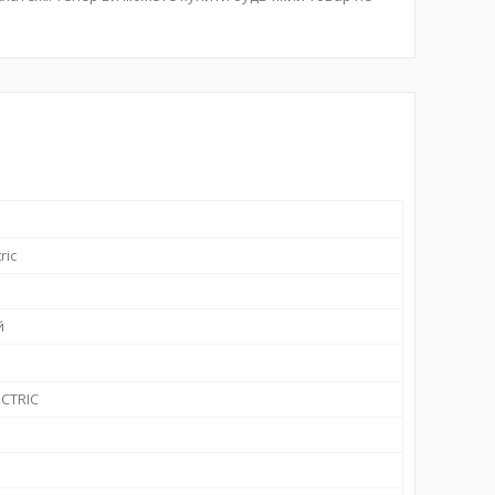
ric
й
CTRIC