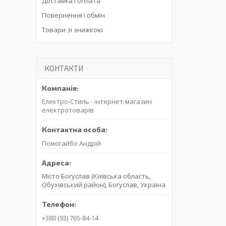
Доставка і оплата
Повернення і обмін
Товари зі знижкою
КОНТАКТИ
Електро-Стиль - інтернет-магазин
електротоварів
Помогайбо Андрій
Місто Богуслав (Київська область,
Обухівський район), Богуслав, Україна
+380 (93) 765-84-14