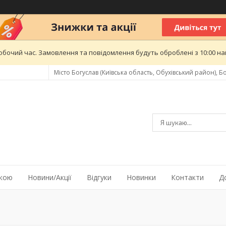
обочий час. Замовлення та повідомлення будуть оброблені з 10:00 най
Місто Богуслав (Київська область, Обухівський район), Бо
жкою
Новини/Акції
Відгуки
Новинки
Контакти
Д