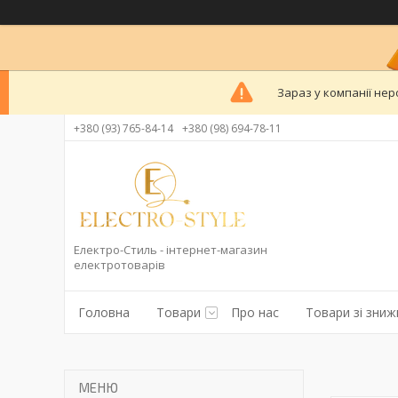
Зараз у компанії нер
+380 (93) 765-84-14
+380 (98) 694-78-11
Електро-Стиль - інтернет-магазин
електротоварів
Головна
Товари
Про нас
Товари зі зни