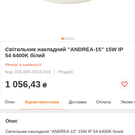
Світильник накладний "ANDREA-15" 15W IP
54 6400K білий
Немає в наявності
Код: 016-066-0015-010
Роздріб
1 056,43
₴
Опис
Характеристики
Доставка
Оплата
Умови 
Опис
Світильник накладний "ANDREA-15" 15W IP 54 6400K білий