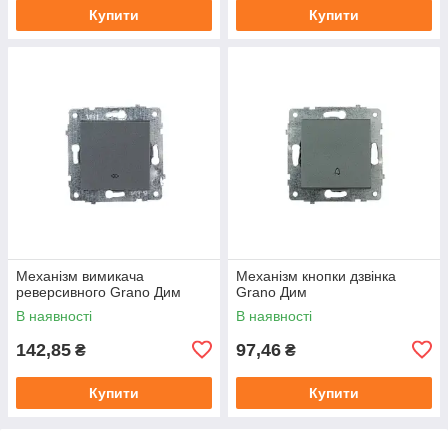
Купити
Купити
Механізм вимикача
Механізм кнопки дзвінка
реверсивного Grano Дим
Grano Дим
В наявності
В наявності
142,85
97,46
₴
₴
Купити
Купити