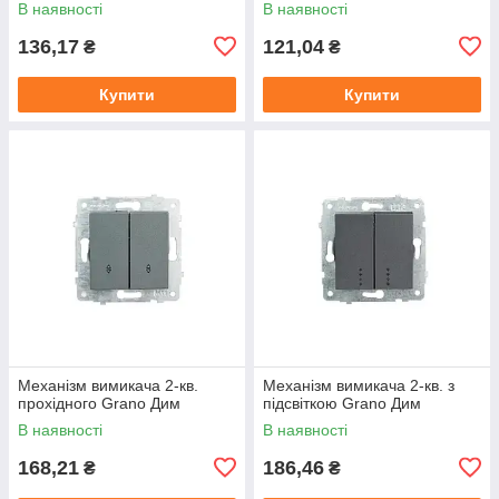
В наявності
В наявності
136,17
121,04
₴
₴
Купити
Купити
Механізм вимикача 2-кв.
Механізм вимикача 2-кв. з
прохідного Grano Дим
підсвіткою Grano Дим
В наявності
В наявності
168,21
186,46
₴
₴