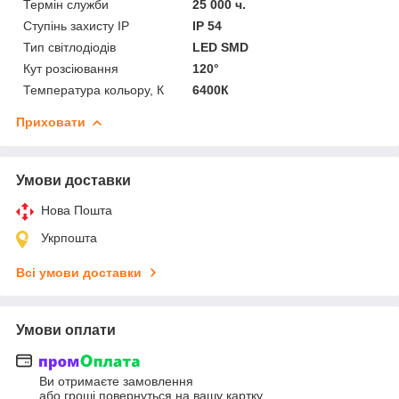
Термін служби
25 000 ч.
Ступінь захисту IP
IP 54
Тип світлодіодів
LED SMD
Кут розсіювання
120°
Температура кольору, К
6400К
Приховати
Умови доставки
Нова Пошта
Укрпошта
Всі умови доставки
Умови оплати
Ви отримаєте замовлення
або гроші повернуться на вашу картку