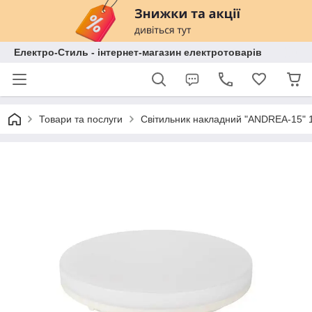
Електро-Стиль - інтернет-магазин електротоварів
Товари та послуги
Світильник накладний "ANDREA-15" 