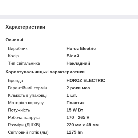
Характеристики
Основні
Виробник
Horoz Electric
Колір
Білий
Тип світильника
Накладний
Користувальницькі характеристики
Бренда
HOROZ ELECTRIC
Гарантійний термін
2 роки мес
Кількість в упаковці
1 шт.
Матеріал корпусу
Пластик
Потужність
15 W Вт
Робоча напруга
170 - 265 V
Розміри (ДШХВ)
220 мм х 49 мм
Світловий потік (лм)
1275 lm