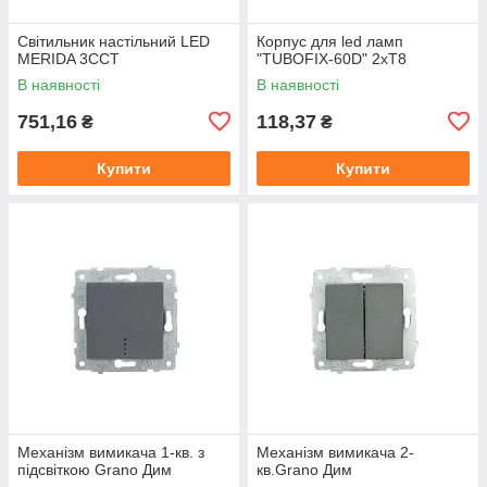
Світильник настільний LED
Корпус для led ламп
MERIDA 3CCT
"TUBOFIX-60D" 2xT8
В наявності
В наявності
751,16
118,37
₴
₴
Купити
Купити
Механізм вимикача 1-кв. з
Механізм вимикача 2-
підсвіткою Grano Дим
кв.Grano Дим