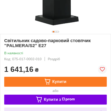
Світильник садово-парковий стовпчик
"PALMERA/S2" Е27
В наявності
Код: 075-017-0002-010
Роздріб
1 641,16
₴
Купити
або
Купити з