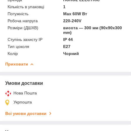
Кількість в упаковці
1
Потужність
Max 60W Вт
Робоча напруга
220-240V
Розміри (ДШХВ)
висота — 300 мм (90x90x300
mm)
Ступінь захисту IP
IP 44
Тип цоколя
E27
Колір
Чорний
Приховати
Умови доставки
Нова Пошта
Укрпошта
Всі умови доставки