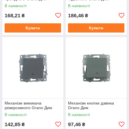
В наявності
В наявності
168,21
186,46
₴
₴
Купити
Купити
Механізм вимикача
Механізм кнопки дзвінка
реверсивного Grano Дим
Grano Дим
В наявності
В наявності
142,85
97,46
₴
₴