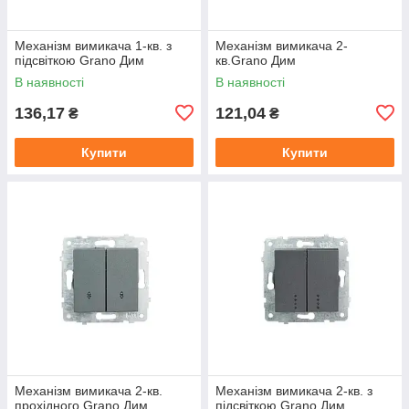
Механізм вимикача 1-кв. з
Механізм вимикача 2-
підсвіткою Grano Дим
кв.Grano Дим
В наявності
В наявності
136,17
121,04
₴
₴
Купити
Купити
Механізм вимикача 2-кв.
Механізм вимикача 2-кв. з
прохідного Grano Дим
підсвіткою Grano Дим