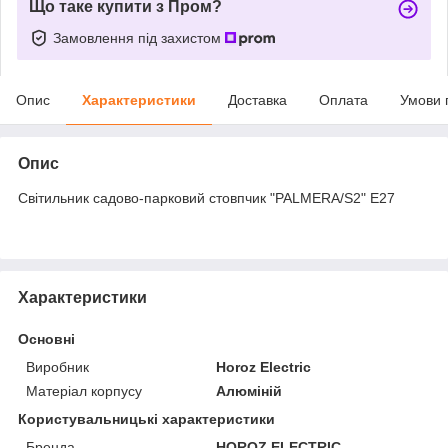
Що таке купити з Пром?
Замовлення під захистом
Опис
Характеристики
Доставка
Оплата
Умови 
Опис
Світильник садово-парковий стовпчик "PALMERA/S2" Е27
Характеристики
Основні
Виробник
Horoz Electric
Матеріал корпусу
Алюміній
Користувальницькі характеристики
Бренда
HOROZ ELECTRIC