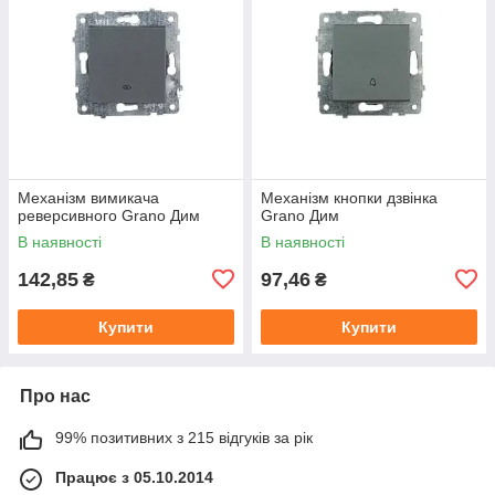
Механізм вимикача
Механізм кнопки дзвінка
реверсивного Grano Дим
Grano Дим
В наявності
В наявності
142,85
97,46
₴
₴
Купити
Купити
Про нас
99% позитивних з 215 відгуків за рік
Працює з 05.10.2014