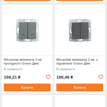
Механізм вимикача 2-кв.
Механізм вимикача 2-кв. з
прохідного Grano Дим
підсвіткою Grano Дим
В наявності
В наявності
168,21
186,46
₴
₴
Купити
Купити