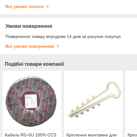
Всі умови оплати
Умови повернення
Повернення товару впродовж 14 днів за рахунок покупця
Всі умови повернення
Подібні товари компанії
Кабель RG-6U 100% ССS
Кріплення монтажне для
Кріп