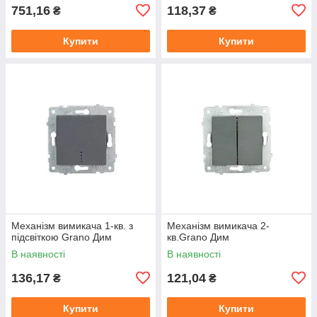
751,16
118,37
₴
₴
Купити
Купити
Механізм вимикача 1-кв. з
Механізм вимикача 2-
підсвіткою Grano Дим
кв.Grano Дим
В наявності
В наявності
136,17
121,04
₴
₴
Купити
Купити