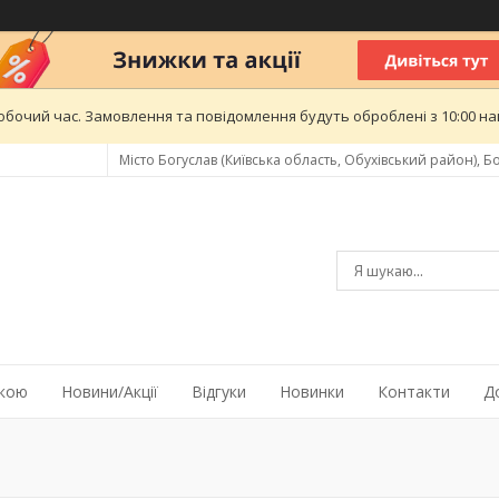
обочий час. Замовлення та повідомлення будуть оброблені з 10:00 най
Місто Богуслав (Київська область, Обухівський район), Бо
жкою
Новини/Акції
Відгуки
Новинки
Контакти
Д