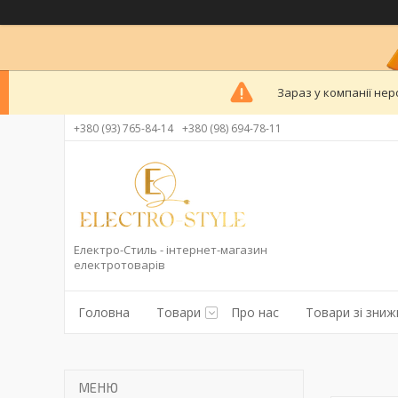
Зараз у компанії нер
+380 (93) 765-84-14
+380 (98) 694-78-11
Електро-Стиль - інтернет-магазин
електротоварів
Головна
Товари
Про нас
Товари зі зни