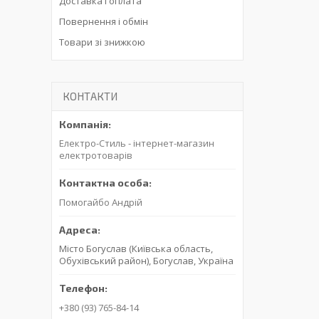
Доставка і оплата
Повернення і обмін
Товари зі знижкою
КОНТАКТИ
Електро-Стиль - інтернет-магазин
електротоварів
Помогайбо Андрій
Місто Богуслав (Київська область,
Обухівський район), Богуслав, Україна
+380 (93) 765-84-14