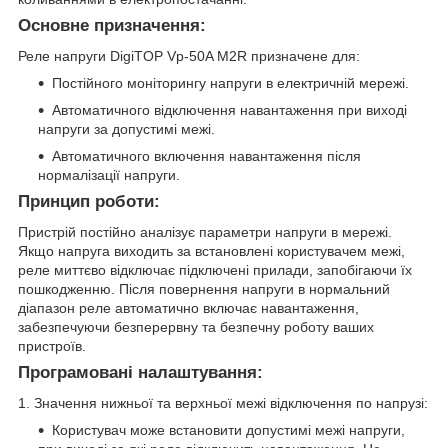
Основне призначення:
Реле напруги DigiTOP Vp-50A M2R призначене для:
Постійного моніторингу напруги в електричній мережі.
Автоматичного відключення навантаження при виході
напруги за допустимі межі.
Автоматичного включення навантаження після
нормалізації напруги.
Принцип роботи:
Пристрій постійно аналізує параметри напруги в мережі.
Якщо напруга виходить за встановлені користувачем межі,
реле миттєво відключає підключені прилади, запобігаючи їх
пошкодженню. Після повернення напруги в нормальний
діапазон реле автоматично включає навантаження,
забезпечуючи безперервну та безпечну роботу ваших
пристроїв.
Програмовані налаштування:
1. Значення нижньої та верхньої межі відключення по напрузі:
Користувач може встановити допустимі межі напруги,