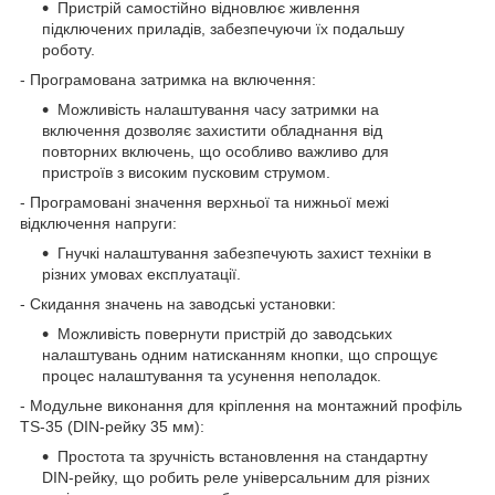
Пристрій самостійно відновлює живлення
підключених приладів, забезпечуючи їх подальшу
роботу.
- Програмована затримка на включення:
Можливість налаштування часу затримки на
включення дозволяє захистити обладнання від
повторних включень, що особливо важливо для
пристроїв з високим пусковим струмом.
- Програмовані значення верхньої та нижньої межі
відключення напруги:
Гнучкі налаштування забезпечують захист техніки в
різних умовах експлуатації.
- Скидання значень на заводські установки:
Можливість повернути пристрій до заводських
налаштувань одним натисканням кнопки, що спрощує
процес налаштування та усунення неполадок.
- Модульне виконання для кріплення на монтажний профіль
TS-35 (DIN-рейку 35 мм):
Простота та зручність встановлення на стандартну
DIN-рейку, що робить реле універсальним для різних