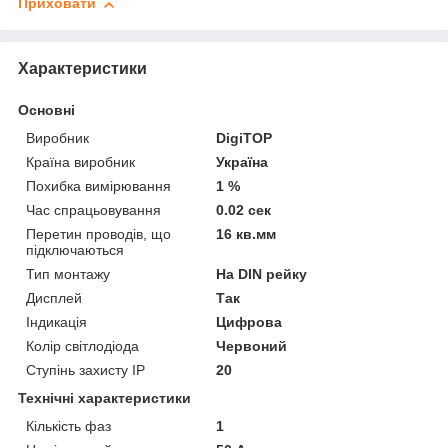
Приховати
Характеристики
Основні
Виробник
DigiTOP
Країна виробник
Україна
Похибка вимірювання
1 %
Час спрацьовування
0.02 сек
Перетин проводів, що
16 кв.мм
підключаються
Тип монтажу
На DIN рейку
Дисплей
Так
Індикація
Цифрова
Колір світлодіода
Червоний
Ступінь захисту IP
20
Технічні характеристики
Кількість фаз
1