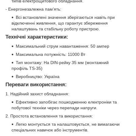
типів електрощитового обладнання.
- Енергонезалежна пам’ять:
Всі встановлені значення зберігаються навіть при
відключенні живлення, що гарантує збереження
налаштувань та стабільну роботу пристрою.
Технічні характеристики:
Максимальний струм навантаження: 50 ампер
Максимальна потужність: 11000 Вт
Тип монтажу: На DIN-рейку 35 мм (монтажний
профіль TS-35)
Виробництво: Україна
Переваги використання:
1. Надійний захист обладнання:
Ефективно запобігає пошкодженню електроніки та
побутової техніки через перепади напруги.
2. Простота встановлення та використання:
Легко монтується та налаштовується, не вимагаючи
спеціальних навичок або інструментів.