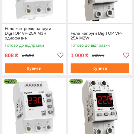
Реле контролю напруги
DigiTOP VP-25А M3R
Реле напруги DigiTOP VP-
однофазне
25А M2W
Готово до відправки
Готово до відправки
808
1 000
₴
₴
1 010 ₴
1 250 ₴
Купити
Купити
–20%
–20%