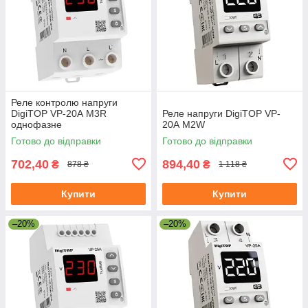
Реле контролю напруги
DigiTOP VP-20А M3R
Реле напруги DigiTOP VP-
однофазне
20А M2W
Готово до відправки
Готово до відправки
702,40
894,40
₴
₴
878 ₴
1 118 ₴
Купити
Купити
–20%
–20%