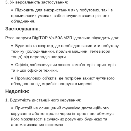
3. Універсальність застосування:
Підходить для використання як у побутових, так і в
промислових умовах, забезпечуючи захист різного
обладнання.
Застосування:
Реле напруги DigiTOP Vp-50A M2R ідеально підходить для:
Будинків та квартир, де необхідно захистити побутову
техніку (холодильники, пральні машини, телевізори
тощо) від перепадів напруги.
Офісів, забезпечуючи захист комп'ютерів, принтерів
та іншої офісної техніки.
Промислових об'єктів, де потрібен захист чутливого
обладнання від стрибків напруги в мережі.
Недоліки:
1. Відсутність дистанційного керування:
Пристрій не оснащений функцією дистанційного
керування або контролю через інтернет, що обмежує
його можливості в сучасних розумних будинках та
автоматизованих системах.