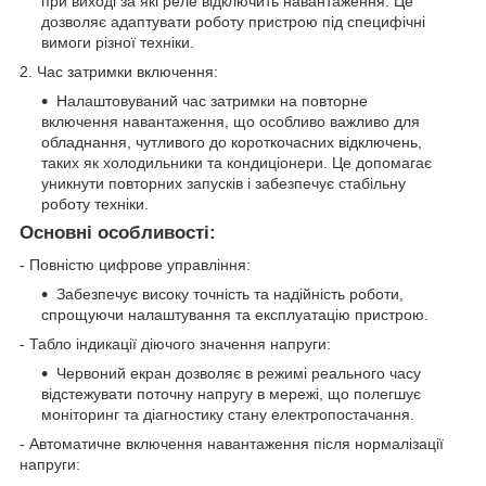
при виході за які реле відключить навантаження. Це
дозволяє адаптувати роботу пристрою під специфічні
вимоги різної техніки.
2. Час затримки включення:
Налаштовуваний час затримки на повторне
включення навантаження, що особливо важливо для
обладнання, чутливого до короткочасних відключень,
таких як холодильники та кондиціонери. Це допомагає
уникнути повторних запусків і забезпечує стабільну
роботу техніки.
Основні особливості:
- Повністю цифрове управління:
Забезпечує високу точність та надійність роботи,
спрощуючи налаштування та експлуатацію пристрою.
- Табло індикації діючого значення напруги:
Червоний екран дозволяє в режимі реального часу
відстежувати поточну напругу в мережі, що полегшує
моніторинг та діагностику стану електропостачання.
- Автоматичне включення навантаження після нормалізації
напруги: