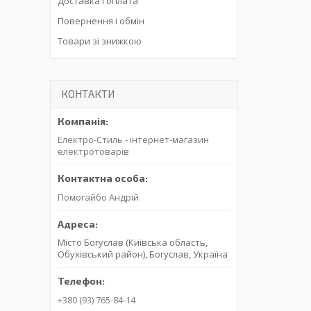
Доставка і оплата
Повернення і обмін
Товари зі знижкою
КОНТАКТИ
Електро-Стиль - інтернет-магазин
електротоварів
Помогайбо Андрій
Місто Богуслав (Київська область,
Обухівський район), Богуслав, Україна
+380 (93) 765-84-14