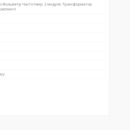
-Вольметр-Частотмер. 2 модуля. Трансформатор
комплекті
йку