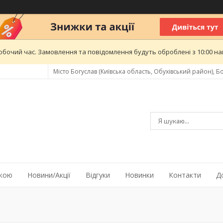
обочий час. Замовлення та повідомлення будуть оброблені з 10:00 най
Місто Богуслав (Київська область, Обухівський район), Бо
жкою
Новини/Акції
Відгуки
Новинки
Контакти
Д