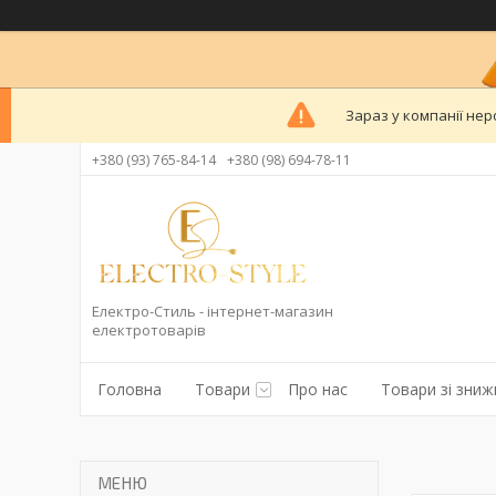
Зараз у компанії нер
+380 (93) 765-84-14
+380 (98) 694-78-11
Електро-Стиль - інтернет-магазин
електротоварів
Головна
Товари
Про нас
Товари зі зни