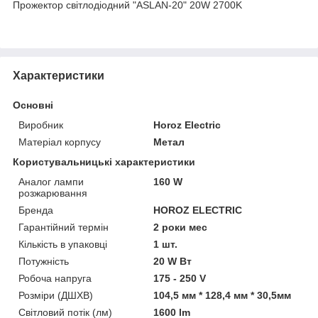
Прожектор світлодіодний "ASLAN-20" 20W 2700K
Характеристики
Основні
Виробник
Horoz Electric
Матеріал корпусу
Метал
Користувальницькі характеристики
Аналог лампи
160 W
розжарювання
Бренда
HOROZ ELECTRIC
Гарантійний термін
2 роки мес
Кількість в упаковці
1 шт.
Потужність
20 W Вт
Робоча напруга
175 - 250 V
Розміри (ДШХВ)
104,5 мм * 128,4 мм * 30,5мм
Світловий потік (лм)
1600 lm