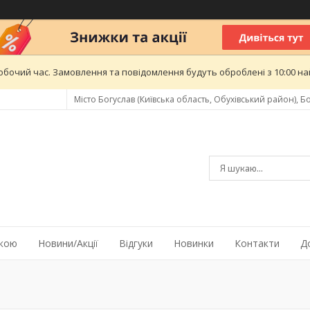
обочий час. Замовлення та повідомлення будуть оброблені з 10:00 най
Місто Богуслав (Київська область, Обухівський район), Бо
жкою
Новини/Акції
Відгуки
Новинки
Контакти
Д