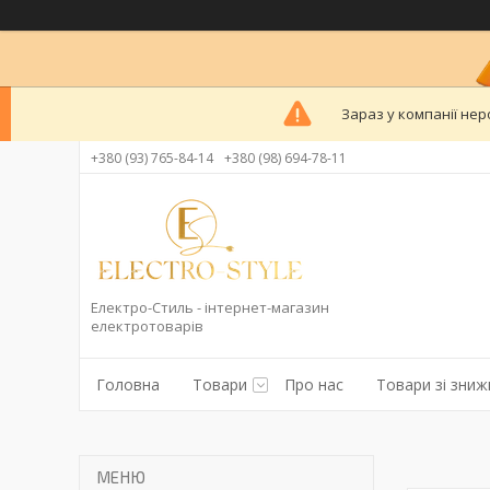
Зараз у компанії нер
+380 (93) 765-84-14
+380 (98) 694-78-11
Електро-Стиль - інтернет-магазин
електротоварів
Головна
Товари
Про нас
Товари зі зни