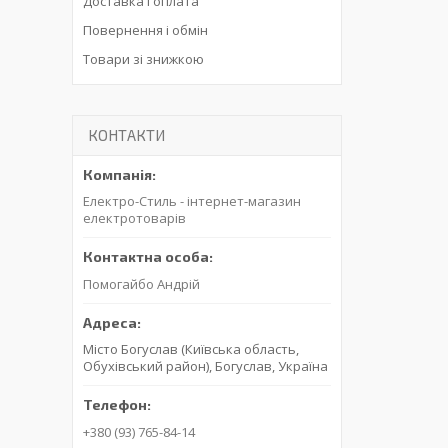
Доставка і оплата
Повернення і обмін
Товари зі знижкою
КОНТАКТИ
Електро-Стиль - інтернет-магазин
електротоварів
Помогайбо Андрій
Місто Богуслав (Київська область,
Обухівський район), Богуслав, Україна
+380 (93) 765-84-14