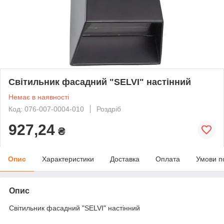
Світильник фасадний "SELVI" настінний
Немає в наявності
Код: 076-007-0004-010
Роздріб
927,24
₴
Опис
Характеристики
Доставка
Оплата
Умови п
Опис
Світильник фасадний "SELVI" настінний