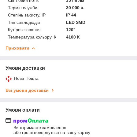
Світловий потік
35 lm лм
Термін служби
30 000 ч.
Степінь захисту, IP
IP 44
Тип світлодіодів
LED SMD
Кут розсіювання
120°
Температура кольору, К
4100 К
Приховати
Умови доставки
Нова Пошта
Всі умови доставки
Умови оплати
Ви отримаєте замовлення
або гроші повернуться на вашу картку