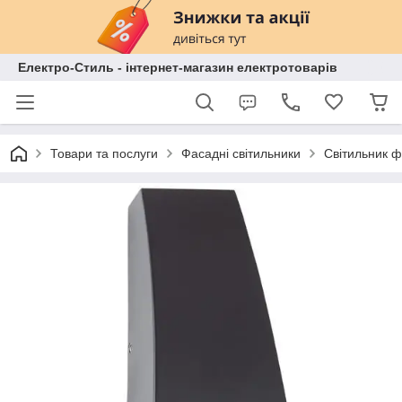
Електро-Стиль - інтернет-магазин електротоварів
Товари та послуги
Фасадні світильники
Світильник ф