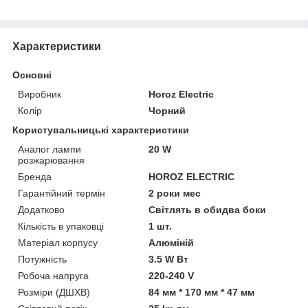
Характеристики
Основні
Виробник
Horoz Electric
Колір
Чорний
Користувальницькі характеристики
Аналог лампи
20 W
розжарювання
Бренда
HOROZ ELECTRIC
Гарантійний термін
2 роки мес
Додатково
Світлять в обидва боки
Кількість в упаковці
1 шт.
Матеріал корпусу
Алюміній
Потужність
3.5 W Вт
Робоча напруга
220-240 V
Розміри (ДШХВ)
84 мм * 170 мм * 47 мм