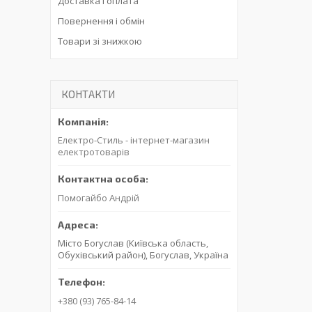
Доставка і оплата
Повернення і обмін
Товари зі знижкою
КОНТАКТИ
Електро-Стиль - інтернет-магазин
електротоварів
Помогайбо Андрій
Місто Богуслав (Київська область,
Обухівський район), Богуслав, Україна
+380 (93) 765-84-14