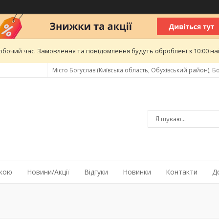
обочий час. Замовлення та повідомлення будуть оброблені з 10:00 най
Місто Богуслав (Київська область, Обухівський район), Бо
жкою
Новини/Акції
Відгуки
Новинки
Контакти
Д