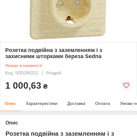
Розетка подвійна з заземленням і з
захисними шторками береза Sedna
Немає в наявності
Код: SDD380221
Роздріб
1 000,63
₴
Опис
Характеристики
Доставка
Оплата
Умови п
Опис
Розетка подвійна з заземленням і з