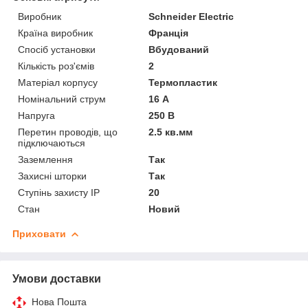
Виробник
Schneider Electric
Країна виробник
Франція
Спосіб установки
Вбудований
Кількість роз'ємів
2
Матеріал корпусу
Термопластик
Номінальний струм
16 А
Напруга
250 В
Перетин проводів, що
2.5 кв.мм
підключаються
Заземлення
Так
Захисні шторки
Так
Ступінь захисту IP
20
Стан
Новий
Приховати
Умови доставки
Нова Пошта