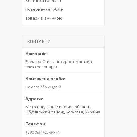
Доставка і оплата
Повернення і обмін
Товари зі знижкою
КОНТАКТИ
Електро-Стиль - інтернет-магазин
електротоварів
Помогайбо Андрій
Місто Богуслав (Київська область,
Обухівський район), Богуслав, Україна
+380 (93) 765-84-14