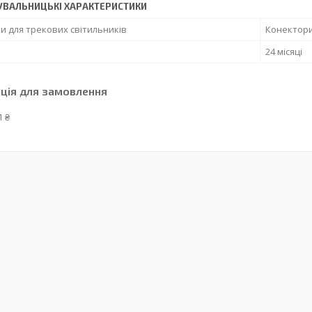
УВАЛЬНИЦЬКІ ХАРАКТЕРИСТИКИ
и для трекових світильників
Конектор
24 місяці
ція для замовлення
1 ₴