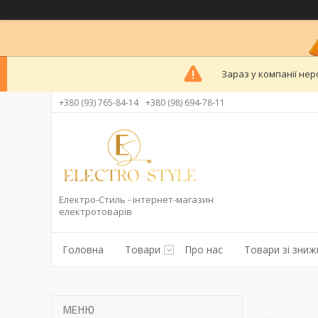
Зараз у компанії нер
+380 (93) 765-84-14
+380 (98) 694-78-11
Електро-Стиль - інтернет-магазин
електротоварів
Головна
Товари
Про нас
Товари зі зни