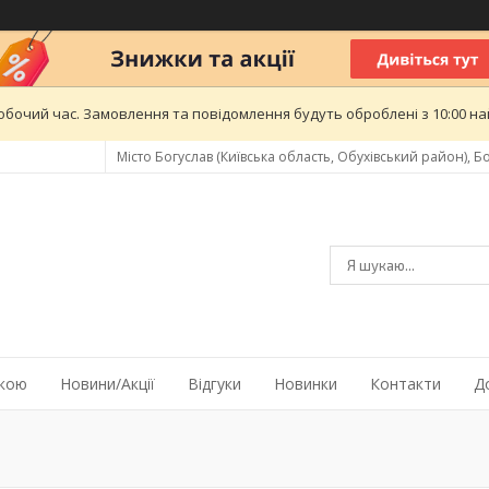
обочий час. Замовлення та повідомлення будуть оброблені з 10:00 най
Місто Богуслав (Київська область, Обухівський район), Бо
жкою
Новини/Акції
Відгуки
Новинки
Контакти
Д