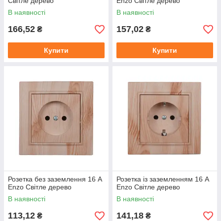
Світле дерево
Enzo Світле дерево
В наявності
В наявності
166,52
157,02
₴
₴
Купити
Купити
Розетка без заземлення 16 А
Розетка із заземленням 16 А
Enzo Світле дерево
Enzo Світле дерево
В наявності
В наявності
113,12
141,18
₴
₴