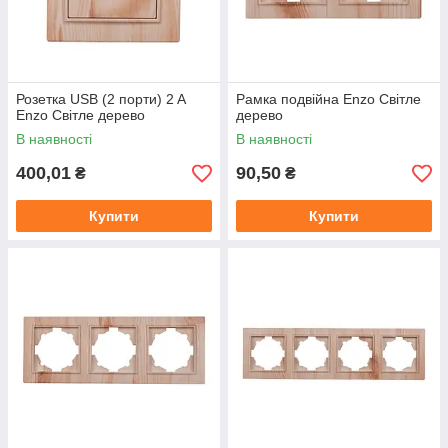
Розетка USB (2 порти) 2 A
Рамка подвійна Enzo Світле
Enzo Світле дерево
дерево
В наявності
В наявності
400,01
90,50
₴
₴
Купити
Купити