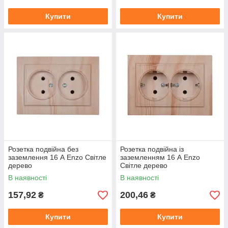
Купити
Купити
Розетка подвійна без
Розетка подвійна із
заземлення 16 А Enzo Світле
заземленням 16 А Enzo
дерево
Світле дерево
В наявності
В наявності
157,92
200,46
₴
₴
Купити
Купити