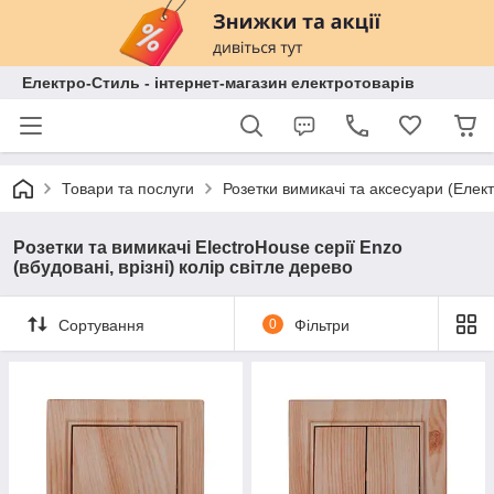
Електро-Стиль - інтернет-магазин електротоварів
Товари та послуги
Розетки вимикачі та аксесуари (Елек
Розетки та вимикачі ElectroHouse серії Enzo
(вбудовані, врізні) колір світле дерево
Сортування
0
Фільтри