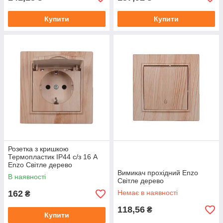
Купити
Купити
Розетка з кришкою
Термопластик IP44 с/з 16 А
Enzo Світле дерево
Вимикач прохідний Enzo
В наявності
Світле дерево
162
Немає в наявності
₴
118,56
₴
Купити