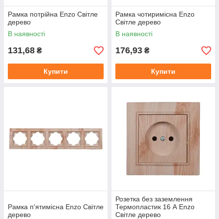
Рамка потрійна Enzo Світле
Рамка чотиримісна Enzo
дерево
Світле дерево
В наявності
В наявності
131,68
176,93
₴
₴
Купити
Купити
Розетка без заземлення
Рамка п'ятимісна Enzo Світле
Термопластик 16 А Enzo
дерево
Світле дерево