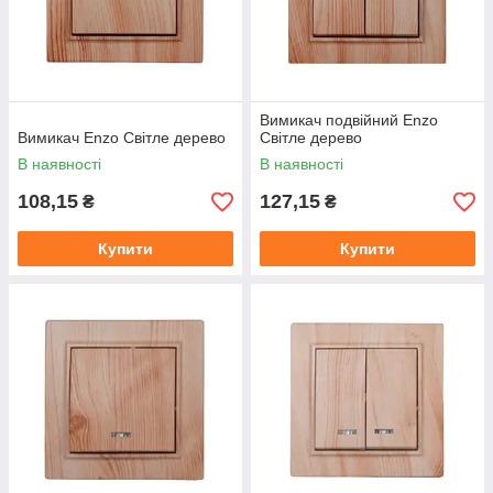
Вимикач подвійний Enzo
Вимикач Enzo Світле дерево
Світле дерево
В наявності
В наявності
108,15
127,15
₴
₴
Купити
Купити