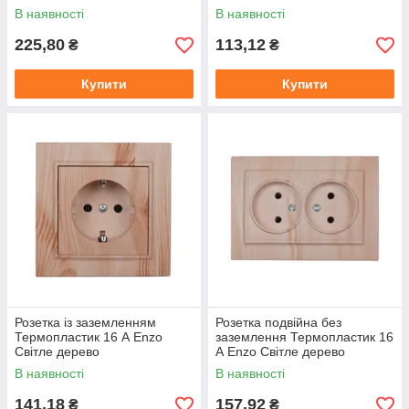
В наявності
В наявності
225,80
113,12
₴
₴
Купити
Купити
Розетка із заземленням
Розетка подвійна без
Термопластик 16 А Enzo
заземлення Термопластик 16
Світле дерево
А Enzo Світле дерево
В наявності
В наявності
141,18
157,92
₴
₴