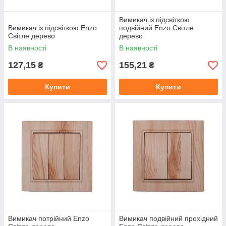
Вимикач із підсвіткою
Вимикач із підсвіткою Enzo
подвійний Enzo Світле
Світле дерево
дерево
В наявності
В наявності
127,15
155,21
₴
₴
Купити
Купити
Вимикач потрійний Enzo
Вимикач подвійний прохідний