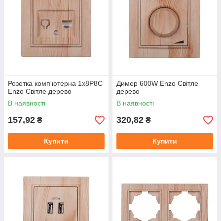
Розетка комп'ютерна 1x8P8C
Димер 600W Enzo Світле
Enzo Світле дерево
дерево
В наявності
В наявності
157,92
320,82
₴
₴
Купити
Купити