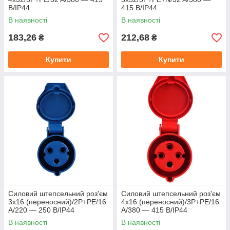
В/IP44
415 В/IP44
В наявності
В наявності
183,26
212,68
₴
₴
Купити
Купити
Силовий штепсельний роз'єм
Силовий штепсельний роз'єм
3x16 (переносний)/2P+PE/16
4x16 (переносний)/3P+PE/16
А/220 — 250 В/IP44
А/380 — 415 В/IP44
В наявності
В наявності