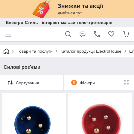
Електро-Стиль - інтернет-магазин електротоварів
Товари та послуги
Каталог продукції ElectroHouse
Ел
Силові роз'єми
Сортування
0
Фільтри