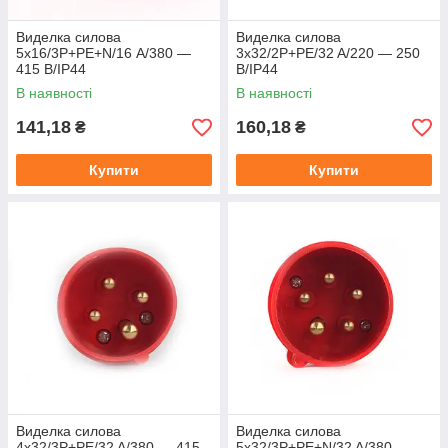
Виделка силова
Виделка силова
5x16/3P+PE+N/16 А/380 —
3x32/2P+PE/32 A/220 — 250
415 В/IP44
В/IP44
В наявності
В наявності
141,18
160,18
₴
₴
Купити
Купити
Виделка силова
Виделка силова
4x32/3P+PE/32 A/380 — 415
5x32/3P+PE+N/32 A/380 —