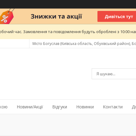
обочий час. Замовлення та повідомлення будуть оброблені з 10:00 най
Місто Богуслав (Київська область, Обухівський район), Бо
жкою
Новини/Акції
Відгуки
Новинки
Контакти
Д