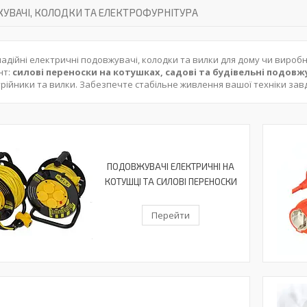
УВАЧІ, КОЛОДКИ ТА ЕЛЕКТРОФУРНІТУРА
адійні електричні подовжувачі, колодки та вилки для дому чи виро
нт:
силові переноски на котушках, садові та будівельні подовжу
трійники та вилки. Забезпечте стабільне живлення вашої техніки за
ПОДОВЖУВАЧІ ЕЛЕКТРИЧНІ НА
КОТУШЦІ ТА СИЛОВІ ПЕРЕНОСКИ
Перейти