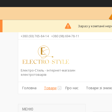
Зараз у компанії нер
+380 (93) 765-84-14
+380 (98) 694-78-11
Електро-Стиль - інтернет-магазин
електротоварів
Головна
Товари
Про нас
Товари зі зни