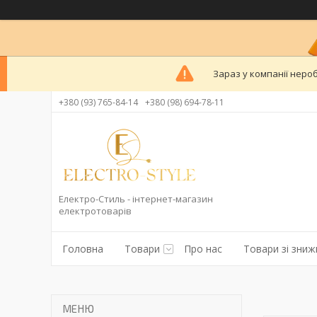
Зараз у компанії неро
+380 (93) 765-84-14
+380 (98) 694-78-11
Електро-Стиль - інтернет-магазин
електротоварів
Головна
Товари
Про нас
Товари зі зни