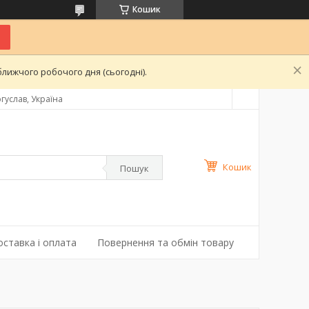
Кошик
лижчого робочого дня (сьогодні).
гуслав, Україна
Кошик
Пошук
оставка і оплата
Повернення та обмін товару