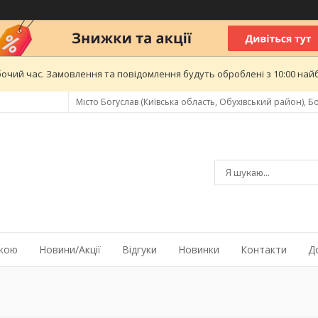
бочий час. Замовлення та повідомлення будуть оброблені з 10:00 найб
Місто Богуслав (Київська область, Обухівський район), Бо
жкою
Новини/Акції
Відгуки
Новинки
Контакти
Д