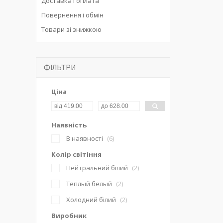
Доставка і оплата
Повернення і обмін
Товари зі знижкою
ФІЛЬТРИ
Ціна
Наявність
В наявності
6
Колір світіння
Нейтральний білий
2
Теплый белый
2
Холодний білий
2
Виробник