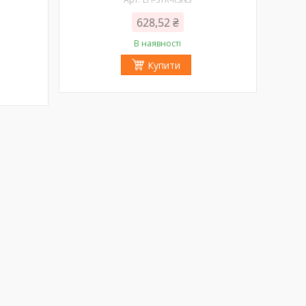
628,52 ₴
В наявності
Купити