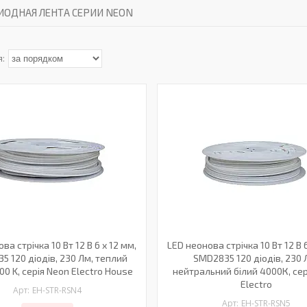
ИОДНАЯ ЛЕНТА СЕРИИ NEON
ва стрічка 10 Вт 12 В 6 х 12 мм,
LED неонова стрічка 10 Вт 12 В 6
5 120 діодів, 230 Лм, теплий
SMD2835 120 діодів, 230 
00 K, серія Neon Electro House
нейтральний білий 4000К, сер
Electro
EH-STR-RSN4
EH-STR-RSN5