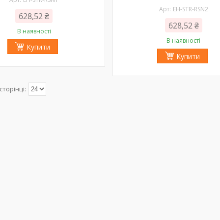
EH-STR-RSN2
628,52 ₴
628,52 ₴
В наявності
В наявності
Купити
Купити